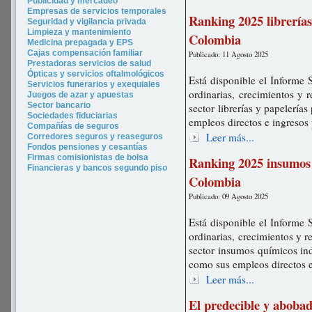
P
ublicidad y merca
deo
Empresas de servicios temporales
Ranking 2025 librerías
Seguridad y vigilancia privada
Limpieza y mantenimiento
Colombia
Medicina prepagada y EPS
Cajas compensación familiar
Publicado: 11 Agosto 2025
Prestadoras servicios de salud
Ópticas y servicios oftalmológicos
Está disponible el Informe 
Servicios funerarios y exequiales
ordinarias, crecimientos y 
Juegos de azar y apuestas
Sector bancario
sector librerías y papelería
Sociedades fiduciarias
empleos directos e ingresos
Compañías de seguros
Leer más...
Corredores seguros y reaseguros
Fondos pensiones y cesantías
Firmas comisionistas de bolsa
Ranking 2025 insumos 
Financieras y bancos segundo piso
Colombia
Publicado: 09 Agosto 2025
Está disponible el Informe 
ordinarias, crecimientos y r
sector insumos químicos ind
como sus empleos directos 
Leer más...
El predecible y aboba