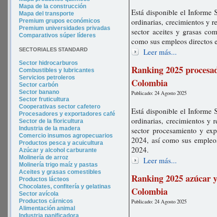
Mapa de la construcción
Está disponible el Informe 
Mapa del transporte
ordinarias, crecimientos y r
Premium grupos económicos
Premium universidades privadas
sector aceites y grasas com
Comparativos súper líderes
como sus empleos directos 
SECTORIALES STANDARD
Leer más...
Sector hidrocarburos
Ranking 2025 procesad
Combustibles y lubricantes
Servicios petroleros
Colombia
Sector carbón
Sector banano
Publicado: 24 Agosto 2025
Sector fruticultura
Cooperativas sector cafetero
Está disponible el Informe 
Procesadores y exportadores café
ordinarias, crecimientos y 
Sector de la floricultura
Industria de la madera
sector procesamiento y exp
Comercio insumos agropecuarios
2024, así como sus empleos
Productos pesca y acuicultura
2024.
Azúcar y alcohol carburante
Molinería de arroz
Leer más...
Molinería trigo maíz y pastas
Aceites y grasas comestibles
Ranking 2025 azúcar y
Productos lácteos
Chocolates, confitería y gelatinas
Colombia
Sector avícola
Productos cárnicos
Publicado: 24 Agosto 2025
Alimentación animal
Industria panificadora