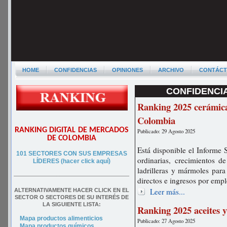
HOME
CONFIDENCIAS
OPINIONES
ARCHIVO
CONTÁC
CONFIDENCIA
Ranking 2025 cerámica
Colombia
RANKING DIGITAL DE MERCADOS
Publicado: 29 Agosto 2025
DE COLOMBIA
Está disponible el Informe 
101 SECTORES CON SUS EMPRESAS
ordinarias, crecimientos d
LÍDERES (hacer click aquí)
ladrilleras y mármoles par
––––––––––––––––––––––––––––––––––––––
directos e ingresos por emp
Leer más...
ALTERNATIVAMENTE HACER CLICK EN EL
SECTOR O SECTORES DE SU INTERÉS DE
LA SIGUIENTE LISTA:
Ranking 2025 aceites 
Mapa productos alimenticios
Publicado: 27 Agosto 2025
Mapa productos químicos