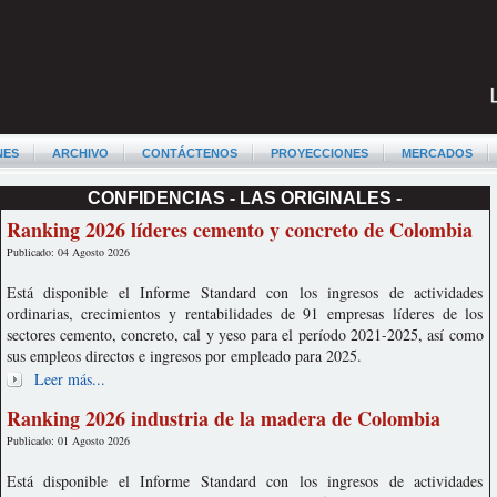
NES
ARCHIVO
CONTÁCTENOS
PROYECCIONES
MERCADOS
CONFIDENCIAS - LAS ORIGINALES -
Ranking 2026 líderes cemento y concreto de Colombia
Publicado: 04 Agosto 2026
Está disponible el Informe Standard con los ingresos de actividades
ordinarias, crecimientos y rentabilidades de 91 empresas líderes de los
sectores cemento, concreto, cal y yeso para el período 2021-2025, así como
sus empleos directos e ingresos por empleado para 2025.
Leer más...
Ranking 2026 industria de la madera de Colombia
Publicado: 01 Agosto 2026
Está disponible el Informe Standard con los ingresos de actividades