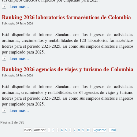
Leer más...
Ranking 2026 laboratorios farmacéuticos de Colombia
Publicado: 09 Julio 2026
Está disponible el Informe Standard con los ingresos de actividades
ordinarias, crecimientos y rentabilidades de 120 laboratorios farmacéuticos
líderes para el período 2021-2025, así como sus empleos directos e ingresos
por empleado para 2025.
Leer más...
Ranking 2026 agencias de viajes y turismo de Colombia
Publicado: 05 Julio 2026
Está disponible el Informe Standard con los ingresos de actividades
ordinarias, crecimientos y rentabilidades de 84 agencias de viajes y turismo
líderes para el período 2021-2025, así como sus empleos directos e ingresos
por empleado para 2025.
Leer más...
Página 1 de 395
Inicio
Anterior
1
2
3
4
5
6
7
8
9
10
Siguiente
Final