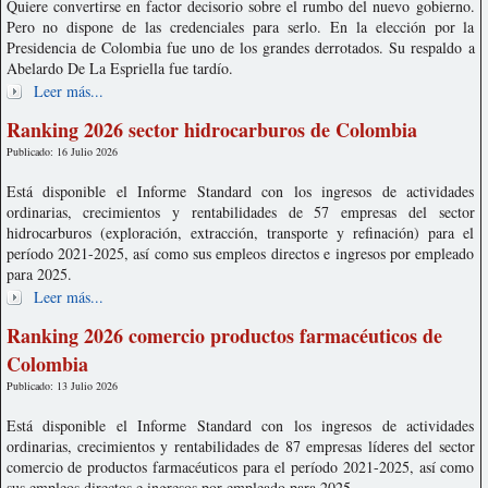
Quiere convertirse en factor decisorio sobre el rumbo del nuevo gobierno.
Pero no dispone de las credenciales para serlo. En la elección por la
Presidencia de Colombia fue uno de los grandes derrotados. Su respaldo a
Abelardo De La Espriella fue tardío.
Leer más...
Ranking 2026 sector hidrocarburos de Colombia
Publicado: 16 Julio 2026
Está disponible el Informe Standard con los ingresos de actividades
ordinarias, crecimientos y rentabilidades de 57 empresas del sector
hidrocarburos (exploración, extracción, transporte y refinación) para el
período 2021-2025, así como sus empleos directos e ingresos por empleado
para 2025.
Leer más...
Ranking 2026 comercio productos farmacéuticos de
Colombia
Publicado: 13 Julio 2026
Está disponible el Informe Standard con los ingresos de actividades
ordinarias, crecimientos y rentabilidades de 87 empresas líderes del sector
comercio de productos farmacéuticos para el período 2021-2025, así como
sus empleos directos e ingresos por empleado para 2025.