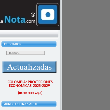
BUSCADOR
COLOMBIA: PROYECCIONES
ECONÓMICAS 2025-2029
(hacer click aquí)
JORGE OSPINA SARDI