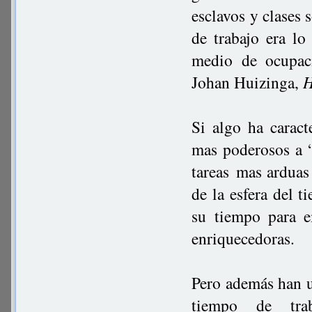
esclavos y clases s
de trabajo era lo
medio de ocupac
Johan Huizinga,
H
Si algo ha caract
mas poderosos a “
tareas mas arduas 
de la esfera del 
su tiempo para e
enriquecedoras.
Pero además han us
tiempo de tra