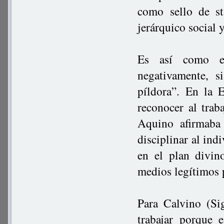
como sello de st
jerárquico social y
Es así como en
negativamente, s
píldora”. En la 
reconocer al tra
Aquino afirmaba 
disciplinar al ind
en el plan divin
medios legítimos p
Para Calvino (Si
trabajar porque 