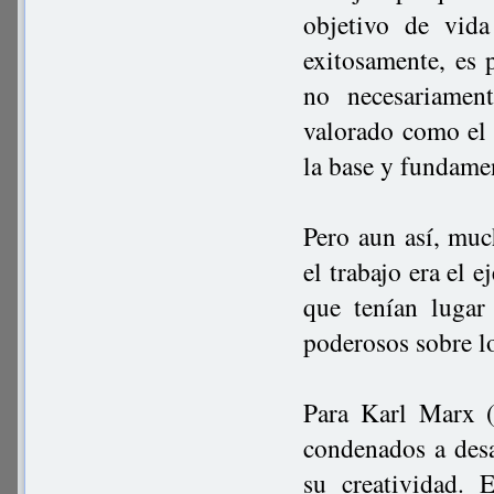
objetivo de vida
exitosamente, es 
no necesariamen
valorado como el 
la base y fundamen
Pero aun así, much
el trabajo era el 
que tenían lugar
poderosos sobre l
Para Karl Marx (
condenados a desa
su creatividad. 