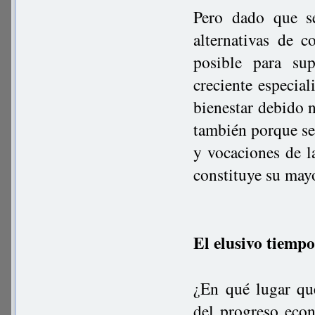
Pero dado que se
alternativas de c
posible para su
creciente especial
bienestar debido n
también porque se 
y vocaciones de l
constituye su mayo
El elusivo tiempo
¿En qué lugar qu
del progreso econ