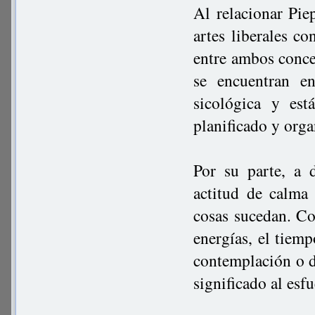
Al relacionar Piep
artes liberales co
entre ambos conce
se encuentran e
sicológica y es
planificado y orga
Por su parte, a 
actitud de calma 
cosas sucedan. C
energías, el tiemp
contemplación o d
significado al esf