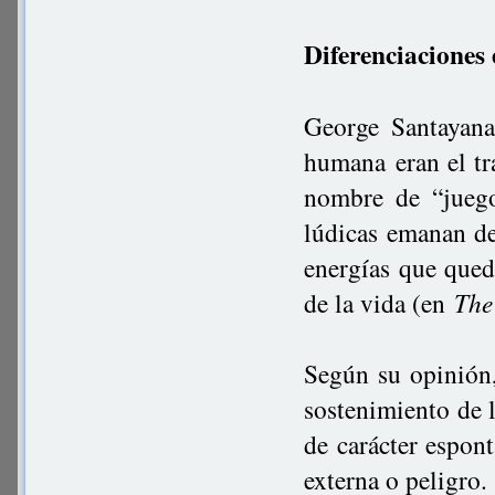
Diferenciaciones 
George Santayana
humana eran el tra
nombre de “juego
lúdicas emanan de
energías que qued
de la vida (en
The
Según su opinión, 
sostenimiento de l
de carácter espont
externa o peligro.