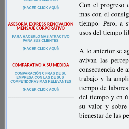
Con el progreso e
(HACER CLICK AQUÍ)
mas con el consig
–––––––––––––––––––––––––––––––––
tiempo. Pero, a 
ASESORÍA EXPRESS RENOVACIÓN
MENSAJE CORPORATIVO
usos del tiempo li
PA
RA
HACERLO MAS ATRACTIVO
PARA SUS CLIEN
TES
A lo anterior se a
(HACER CLICK AQUÍ)
–––––––––––––––––––––––––––––––––
avivan las percep
COMPARATIVO A SU MEDIDA
consecuencia de a
COMPARACIÓN CIFRAS DE SU
trabajo y la ampli
EMPRESA CON LAS DE SUS
COMPETIDORAS MAS RELEVANTES
tiempo de labores
(HACER CLICK AQUÍ)
del tiempo y en ú
–––––––––––––––––––––––––––––––––
su valor y sobre 
bienestar de las p