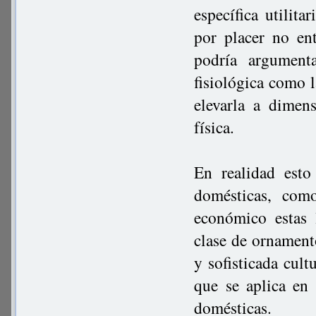
específica utilita
por placer no en
podría argument
fisiológica como 
elevarla a dimen
física.
En realidad esto
domésticas, com
económico estas 
clase de ornamento
y sofisticada cult
que se aplica en 
domésticas.