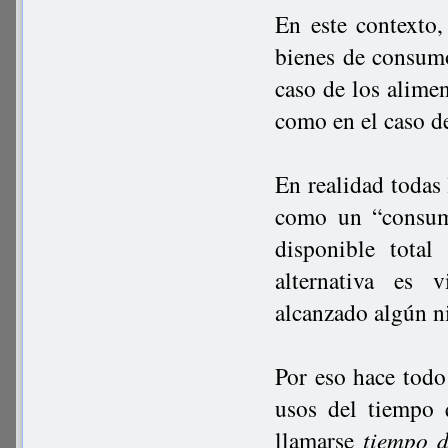
En este contexto,
bienes de consum
caso de los alime
como en el caso d
En realidad todas 
como un “consum
disponible tota
alternativa es 
alcanzado algún ni
Por eso hace todo 
usos del tiempo 
llamarse
tiempo 