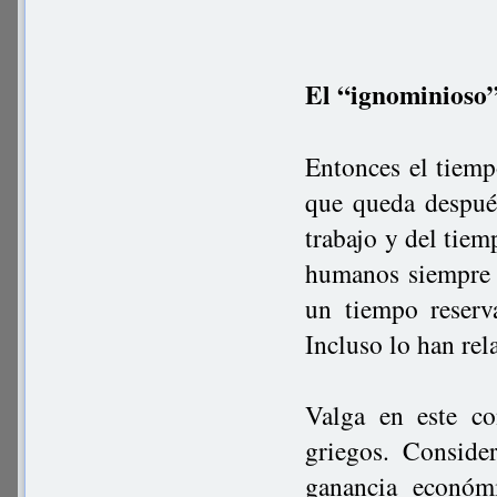
El “ignominioso”
Entonces el tiemp
que queda después
trabajo y del tiem
humanos siempre h
un tiempo reserva
Incluso lo han rel
Valga en este co
griegos. Consider
ganancia económ