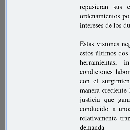
repusieran sus 
ordenamientos pol
intereses de los 
Estas visiones ne
estos últimos dos
herramientas, 
condiciones labor
con el surgimie
manera creciente 
justicia que gar
conducido a uno
relativamente tra
demanda.