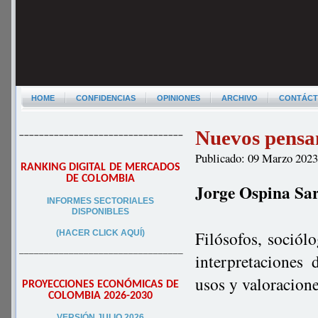
HOME
CONFIDENCIAS
OPINIONES
ARCHIVO
CONTÁC
Nuevos pensam
–––––––––––––––––––––––––––––––––
Publicado: 09 Marzo 202
RANKING DIGITAL DE MERCADOS
DE COLOMBIA
Jorge Ospina Sa
INFORMES SECTORIALES
DISPONIBLES
Filósofos, sociól
(HACER CLICK AQUÍ)
–––––––––––––––––––––––––––––––––
interpretaciones
usos y valoracione
PROYECCIONES ECONÓMICAS DE
COLOMBIA 2026-2030
VERSIÓN JULIO 2026