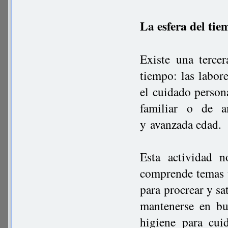
La esfera del tie
Existe una terce
tiempo: las labor
el cuidado person
familiar o de a
y avanzada edad.
Esta actividad n
comprende temas ut
para procrear y sat
mantenerse en bu
higiene para cui