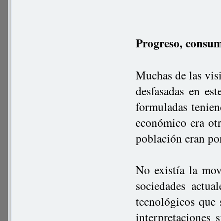
Progreso, consum
Muchas de las visi
desfasadas en es
formuladas tenien
económico era otr
población eran por
No existía la mov
sociedades actual
tecnológicos que 
interpretaciones 