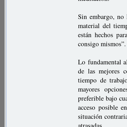
Sin embargo, no 
material del tie
están hechos par
consigo mismos”. 
Lo fundamental al 
de las mejores c
tiempo de trabaj
mayores opcione
preferible bajo cu
acceso posible e
situación contrar
atrasadas.