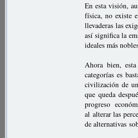
En esta visión, a
física, no existe
llevaderas las exig
así significa la e
ideales más nobles
Ahora bien, esta
categorías es bas
civilización de u
que queda despué
progreso económ
al alterar las per
de alternativas so