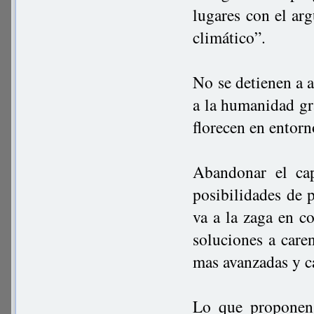
lugares con el ar
climático”.
No se detienen a a
a la humanidad gra
florecen en entorn
Abandonar el cap
posibilidades de 
va a la zaga en co
soluciones a care
mas avanzadas y c
Lo que proponen 