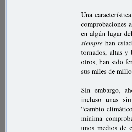
Una característic
comprobaciones a 
en algún lugar de
siempre
han estado
tornados, altas y
otros, han sido fe
sus miles de millo
Sin embargo, ah
incluso unas si
“cambio climático
mínima comprobac
unos medios de c