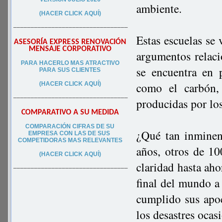
ambiente.
(HACER CLICK AQUÍ)
–––––––––––––––––––––––––––––––––
Estas escuelas se 
ASESORÍA EXPRESS RENOVACIÓN
MENSAJE CORPORATIVO
argumentos relaci
PA
RA
HACERLO MAS ATRACTIVO
se encuentra en 
PARA SUS CLIEN
TES
como el carbón,
(HACER CLICK AQUÍ)
–––––––––––––––––––––––––––––––––
producidas por lo
COMPARATIVO A SU MEDIDA
COMPARACIÓN CIFRAS DE SU
¿Qué tan inminen
EMPRESA CON LAS DE SUS
COMPETIDORAS MAS RELEVANTES
años, otros de 10
(HACER CLICK AQUÍ)
claridad hasta aho
–––––––––––––––––––––––––––––––––
final del mundo a 
cumplido sus apoc
los desastres ocas