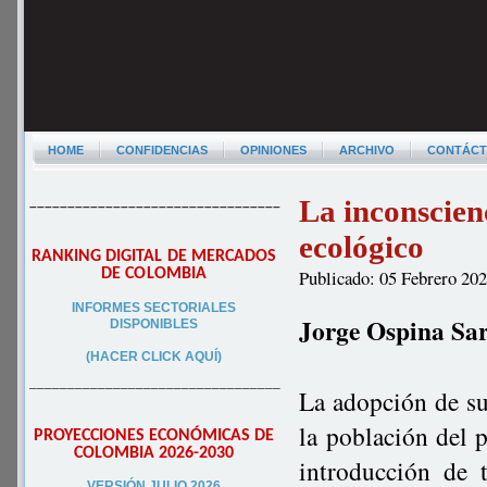
HOME
CONFIDENCIAS
OPINIONES
ARCHIVO
CONTÁC
La inconscien
–––––––––––––––––––––––––––––––––
ecológico
RANKING DIGITAL DE MERCADOS
DE COLOMBIA
Publicado: 05 Febrero 20
INFORMES SECTORIALES
Jorge Ospina Sa
DISPONIBLES
(HACER CLICK AQUÍ)
–––––––––––––––––––––––––––––––––
La adopción de su
la población del p
PROYECCIONES ECONÓMICAS DE
COLOMBIA 2026-2030
introducción de 
VERSIÓN JULIO 2026