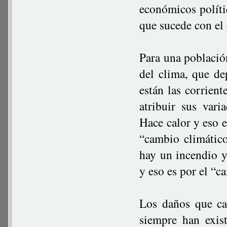
económicos políti
que sucede con el
Para una població
del clima, que de
están las corrient
atribuir sus var
Hace calor y eso e
“cambio climático
hay un incendio y
y eso es por el “c
Los daños que ca
siempre han exis