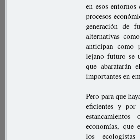
en esos entornos 
procesos económic
generación de f
alternativas com
anticipan como 
lejano futuro se 
que abaratarán e
importantes en em
Pero para que hay
eficientes y por
estancamientos 
economías, que e
los ecologistas