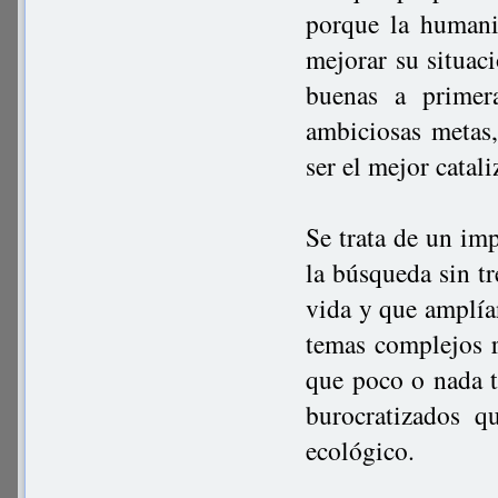
porque la humani
mejorar su situaci
buenas a primer
ambiciosas metas,
ser el mejor catal
Se trata de un im
la búsqueda sin t
vida y que amplía
temas complejos r
que poco o nada t
burocratizados q
ecológico.