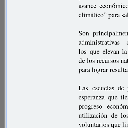
avance económic
climático” para sal
Son principalmen
administrativa
los que elevan la
de los recursos na
para lograr result
Las escuelas de
esperanza que tie
progreso económ
utilización de l
voluntarios que li