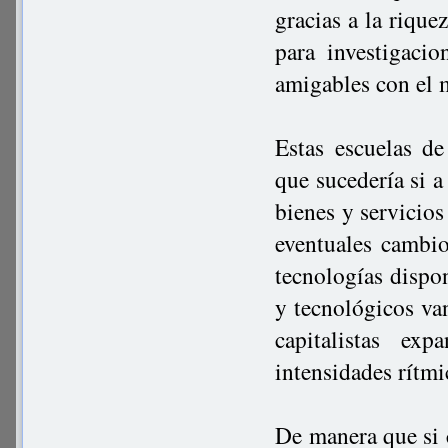
gracias a la rique
para investigaci
amigables con el 
Estas escuelas d
que sucedería si 
bienes y servicios
eventuales cambio
tecnologías dispon
y tecnológicos va
capitalistas exp
intensidades rítmi
De manera que si 