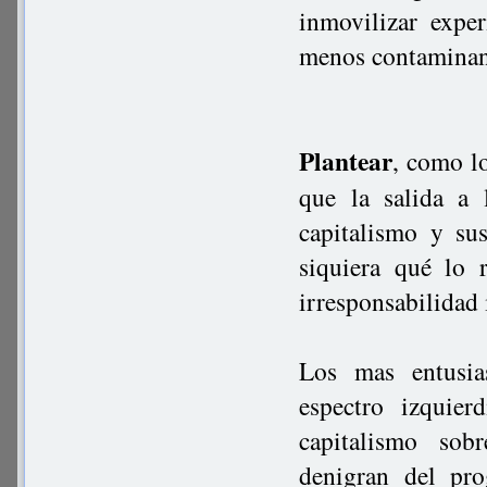
inmovilizar expe
menos contaminan
Plantear
, como l
que la salida a
capitalismo y sus
siquiera qué lo 
irresponsabilidad 
Los mas entusia
espectro izquier
capitalismo sob
denigran del pro