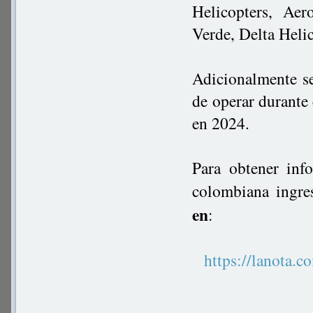
Helicopters, Aer
Verde, Delta Heli
Adicionalmente se
de operar durante 
en 2024.
Para obtener inf
colombiana ingre
en
:
https://lanot