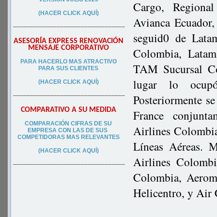
Cargo, Regional
(HACER CLICK AQUÍ)
Avianca Ecuador,
–––––––––––––––––––––––––––––––––
seguid0 de Lata
ASESORÍA EXPRESS RENOVACIÓN
MENSAJE CORPORATIVO
Colombia, Latam
PA
RA
HACERLO MAS ATRACTIVO
TAM Sucursal Co
PARA SUS CLIEN
TES
lugar lo ocup
(HACER CLICK AQUÍ)
–––––––––––––––––––––––––––––––––
Posteriormente se
COMPARATIVO A SU MEDIDA
France conjunt
COMPARACIÓN CIFRAS DE SU
Airlines Colombia
EMPRESA CON LAS DE SUS
COMPETIDORAS MAS RELEVANTES
Líneas Aéreas. M
(HACER CLICK AQUÍ)
Airlines Colombi
–––––––––––––––––––––––––––––––––
Colombia, Aeromé
Helicentro, y Air