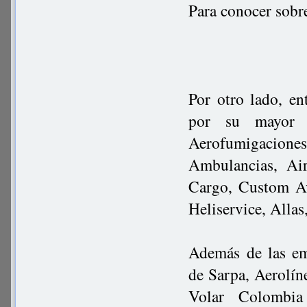
Para conocer sobr
Por otro lado, en
por su mayor d
Aerofumigacione
Ambulancias, Ai
Cargo, Custom Av
Heliservice, Alla
Además de las em
de Sarpa, Aerolín
Volar Colombia