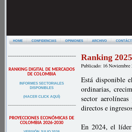
HOME
CONFIDENCIAS
OPINIONES
ARCHIVO
CONTÁC
Ranking 2025 
–––––––––––––––––––––––––––––––––
Publicado: 16 Noviembre
RANKING DIGITAL DE MERCADOS
DE COLOMBIA
Está disponible e
INFORMES SECTORIALES
ordinarias, creci
DISPONIBLES
sector aerolínea
(HACER CLICK AQUÍ)
–––––––––––––––––––––––––––––––––
directos e ingres
PROYECCIONES ECONÓMICAS DE
COLOMBIA 2026-2030
En 2024, el líde
VERSIÓN JULIO 2026