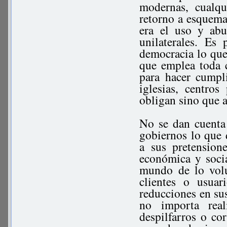
modernas, cualqu
retorno a esquemas
era el uso y abu
unilaterales. Es
democracia lo que
que emplea toda 
para hacer cumpl
iglesias, centro
obligan sino que a
No se dan cuenta 
gobiernos lo que 
a sus pretensione
económica y socia
mundo de lo volu
clientes o usua
reducciones en sus
no importa rea
despilfarros o co