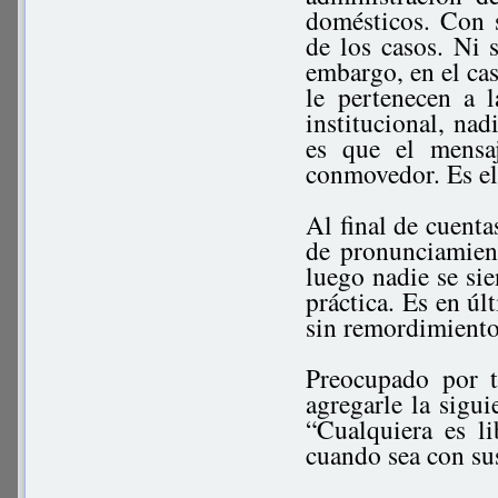
domésticos. Con s
de los casos. Ni s
embargo, en el ca
le pertenecen a 
institucional, na
es que el mensa
conmovedor. Es el
Al final de cuent
de pronunciamien
luego nadie se si
práctica. Es en úl
sin remordimiento
Preocupado por 
agregarle la sigu
“Cualquiera es l
cuando sea con su