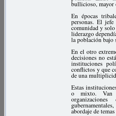
bullicioso, mayor 
En épocas triba
personas. El jefe
comunidad y solo p
liderazgo dependí
la población bajo 
En el otro extrem
decisiones no es
instituciones po
conflictos y que 
de una multiplicid
Estas institucione
o mixto. Van d
organizacione
gubernamentales,
abordaje de temas