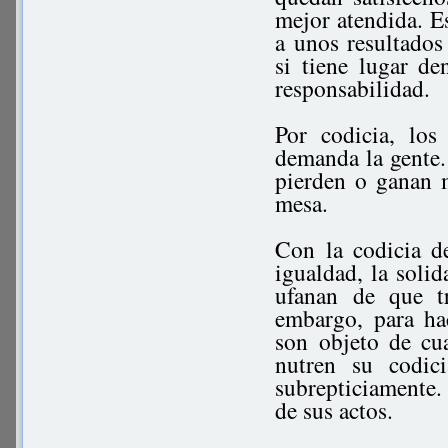
mejor atendida. Es
a unos resultados
si tiene lugar de
responsabilidad.
Por codicia, los
demanda la gente.
pierden o ganan m
mesa.
Con la codicia de
igualdad, la solid
ufanan de que tr
embargo, para ha
son objeto de cua
nutren su codic
subrepticiamente.
de sus actos.