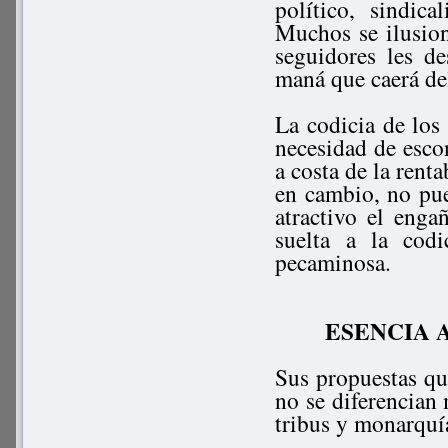
político, sindic
Muchos se ilusion
seguidores les de
maná que caerá del
La codicia de los 
necesidad de esco
a costa de la renta
en cambio, no pue
atractivo el enga
suelta a la cod
pecaminosa.
ESENCIA 
Sus propuestas q
no se diferencian 
tribus y monarquí