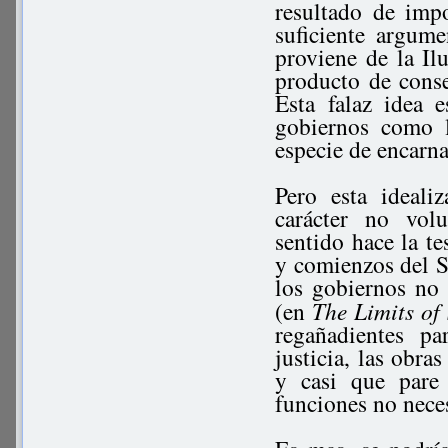
resultado de imp
suficiente argum
proviene de la Il
producto de conse
Esta falaz idea 
gobiernos como l
especie de encarna
Pero esta ideal
carácter no vol
sentido hace la te
y comienzos del 
los gobiernos no
(en
The Limits of
regañadientes pa
justicia, las obra
y casi que pare
funciones no neces