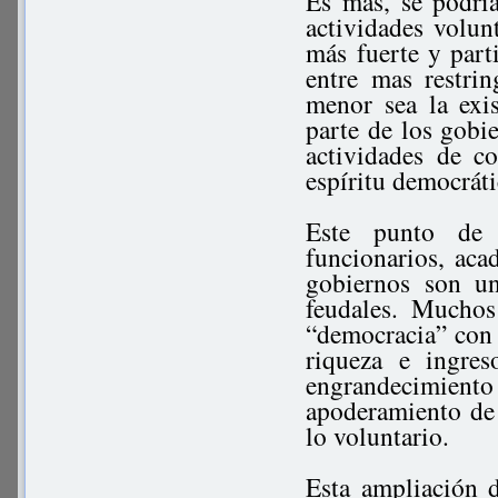
Es mas, se podrí
actividades volun
más fuerte y parti
entre mas restrin
menor sea la exis
parte de los gobie
actividades de c
espíritu democrát
Este punto de 
funcionarios, aca
gobiernos son un
feudales. Muchos
“democracia” con 
riqueza e ingre
engrandecimiento
apoderamiento de 
lo voluntario.
Esta ampliación d