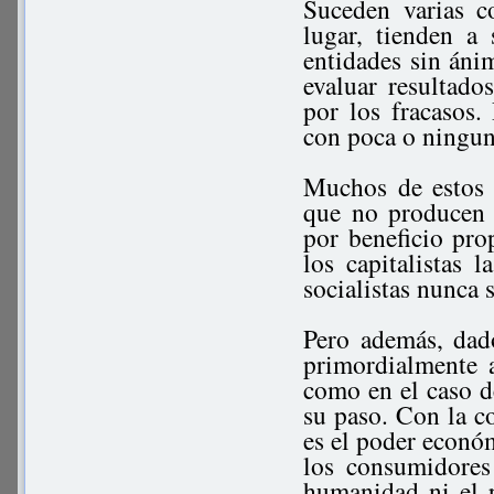
Suceden varias c
lugar, tienden a 
entidades sin áni
evaluar resultado
por los fracasos.
con poca o ningun
Muchos de estos s
que no producen 
por beneficio pro
los capitalistas 
socialistas nunca s
Pero además, dado
primordialmente a
como en el caso d
su paso. Con la co
es el poder econó
los consumidores
humanidad ni el 