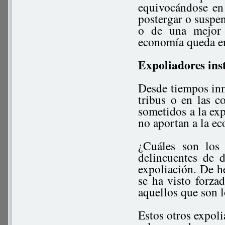
equivocándose en
postergar o suspen
o de una mejor 
economía queda en
Expoliadores inst
Desde tiempos inm
tribus o en las 
sometidos a la exp
no aportan a la e
¿Cuáles son los 
delincuentes de d
expoliación. De h
se ha visto forza
aquellos que son l
Estos otros expol