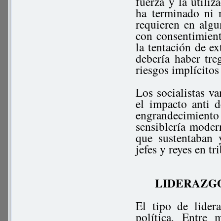
fuerza y la utiliz
ha terminado ni 
requieren en algu
con consentimient
la tentación de ex
debería haber tr
riesgos implícitos
Los socialistas v
el impacto anti 
engrandecimiento
sensiblería moder
que sustentaban 
jefes y reyes en t
LIDERAZGO
El tipo de lide
política. Entre 