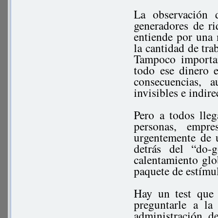
La observación 
generadores de r
entiende por una 
la cantidad de tra
Tampoco importan
todo ese dinero 
consecuencias, 
invisibles e indire
Pero a todos lle
personas, empr
urgentemente de 
detrás del “do-
calentamiento glo
paquete de estímul
Hay un test que 
preguntarle a la
administración d