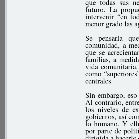
que todas sus ne
futuro. La propu
intervenir “en t
menor grado las ag
Se pensaría qu
comunidad, a med
que se acrecienta
familias, a medid
vida comunitaria,
como “superiores”
centrales.
Sin embargo, eso 
Al contrario, ent
los niveles de e
gobiernos, así co
lo humano. Y ell
por parte de políti
dirigida a hacerle