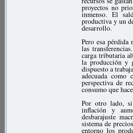
recursos se gastan
proyectos no prior
inmenso. El sal
productiva y un de
desarrollo.
Pero esa pérdida n
las transferencia
carga tributaria a
la producción y 
dispuesto a trabaj
adecuada como co
perspectiva de re
consumo que hace 
Por otro lado, s
inflación y aum
desbarajuste mac
sistema de precios
entorno los prod