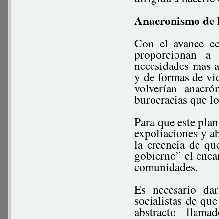
Anacronismo de lo
Con el avance ec
proporcionan a 
necesidades mas a
y de formas de vid
volverían anacró
burocracias que lo
Para que este plan
expoliaciones y ab
la creencia de qu
gobierno” el enca
comunidades.
Es necesario dar
socialistas de que
abstracto llam