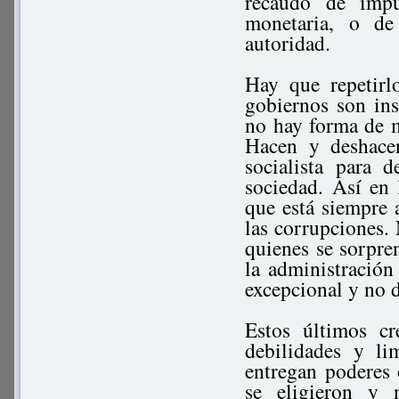
recaudo de impu
monetaria, o de
autoridad.
Hay que repetirl
gobiernos son ins
no hay forma de m
Hacen y deshace
socialista para 
sociedad. Así en 
que está siempre a
las corrupciones.
quienes se sorpre
la administración
excepcional y no d
Estos últimos c
debilidades y li
entregan poderes
se eligieron y 