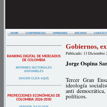
HOME
CONFIDENCIAS
OPINIONES
ARCHIVO
CONTÁC
Gobiernos, exp
–––––––––––––––––––––––––––––––––
Publicado: 13 Diciembre 
RANKING DIGITAL DE MERCADOS
DE COLOMBIA
Jorge Ospina Sa
INFORMES SECTORIALES
DISPONIBLES
Tercer Gran Ens
(HACER CLICK AQUÍ)
ideología socialis
–––––––––––––––––––––––––––––––––
anti democrática,
políticos.
PROYECCIONES ECONÓMICAS DE
COLOMBIA 2026-2030
VERSIÓN JULIO 2026