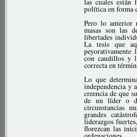
las cuales están
política en forma d
Pero lo anterior 
masas son las d
libertades indivi
La tesis que a
peyorativamente 
con caudillos y 
correcta en términ
Lo que determina
independencia y a
creencia de que su
de un líder o d
circunstancias 
grandes catástro
liderazgos fuertes
florezcan las ini
ordenaciones.