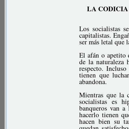
LA CODICIA
Los socialistas 
capitalistas. Enga
ser más letal que l
El afán o apetito 
de la naturaleza 
respecto. Incluso
tienen que lucha
abandona.
Mientras que la c
socialistas es h
banqueros van a l
hacerlo tienen qu
hacen bien su ta
quedan satisfecho