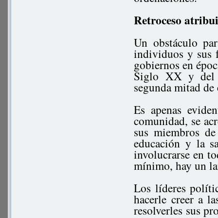
Retroceso atribui
Un obstáculo par
individuos y sus f
gobiernos en época
Siglo XX y del 
segunda mitad de 
Es apenas evide
comunidad, se acre
sus miembros de 
educación y la s
involucrarse en to
mínimo, hay un la
Los líderes políti
hacerle creer a l
resolverles sus pr