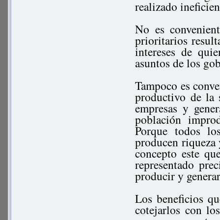
realizado ineficie
No es convenient
prioritarios resul
intereses de quie
asuntos de los go
Tampoco es conven
productivo de la 
empresas y gener
población impro
Porque todos lo
producen riqueza
concepto este qu
representado pre
producir y generar
Los beneficios q
cotejarlos con lo