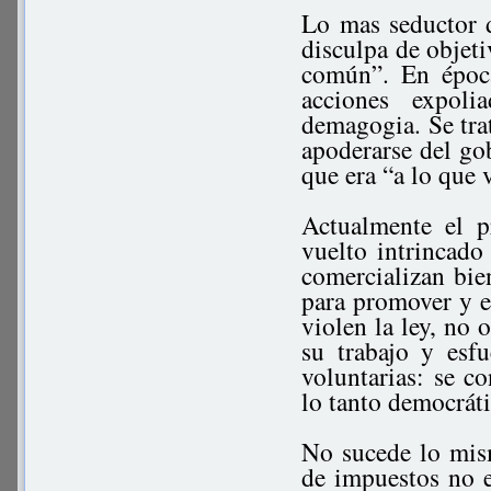
Lo mas seductor d
disculpa de objeti
común”. En época
acciones expoli
demagogia. Se trat
apoderarse del gob
que era “a lo que
Actualmente el p
vuelto intrincado
comercializan bie
para promover y 
violen la ley, no 
su trabajo y esfu
voluntarias: se c
lo tanto democráti
No sucede lo mis
de impuestos no e