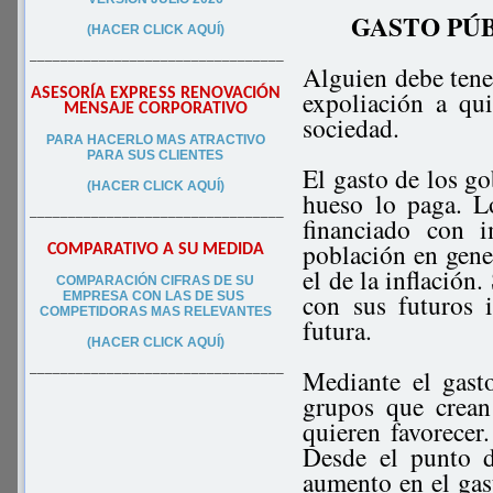
GASTO PÚB
(HACER CLICK AQUÍ)
–––––––––––––––––––––––––––––––––
Alguien debe tener
ASESORÍA EXPRESS RENOVACIÓN
expoliación a qu
MENSAJE CORPORATIVO
sociedad.
PA
RA
HACERLO MAS ATRACTIVO
PARA SUS CLIEN
TES
El gasto de los go
(HACER CLICK AQUÍ)
hueso lo paga. L
–––––––––––––––––––––––––––––––––
financiado con 
población en gener
COMPARATIVO A SU MEDIDA
el de la inflación
COMPARACIÓN CIFRAS DE SU
con sus futuros 
EMPRESA CON LAS DE SUS
COMPETIDORAS MAS RELEVANTES
futura.
(HACER CLICK AQUÍ)
Mediante el gast
–––––––––––––––––––––––––––––––––
grupos que crean
quieren favorecer.
Desde el punto d
aumento en el gast