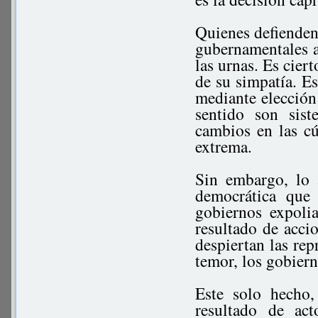
Quienes defienden
gubernamentales a
las urnas. Es cier
de su simpatía. E
mediante elección 
sentido son sis
cambios en las cú
extrema.
Sin embargo, lo a
democrática que 
gobiernos expoli
resultado de accio
despiertan las rep
temor, los gobiern
Este solo hecho,
resultado de act