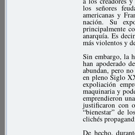
a los creadores 
los señores feud
americanas y Fra
nación. Su expo
principalmente con
anarquía. Es decir
más violentos y de
Sin embargo, la h
han apoderado de
abundan, pero no 
en pleno Siglo XX
expoliación empr
maquinaria y poder
emprendieron una 
justificaron con 
“bienestar” de l
clichés propagandí
De hecho, durante