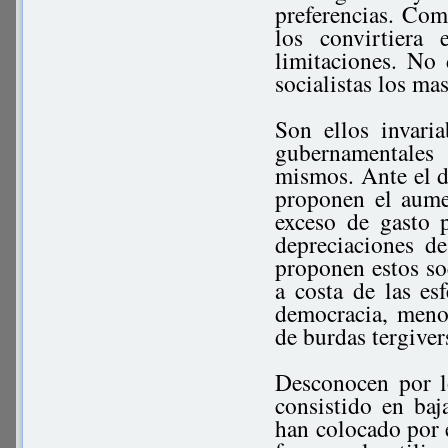
preferencias. Com
los convirtiera
limitaciones. No 
socialistas los ma
Son ellos invari
gubernamentales
mismos. Ante el d
proponen el aumen
exceso de gasto 
depreciaciones d
proponen estos soc
a costa de las es
democracia, menos
de burdas tergiver
Desconocen por l
consistido en baj
han colocado por e