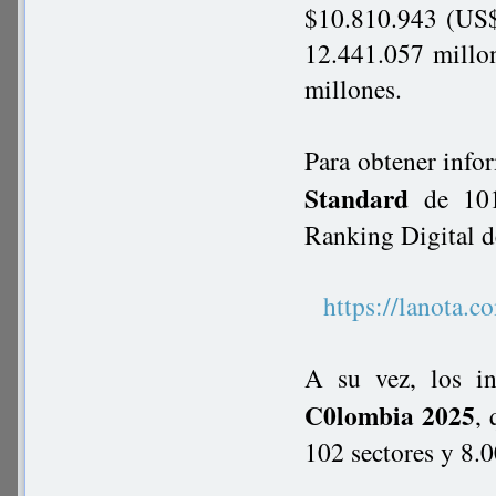
$10.810.943 (US$2
12.441.057 millon
millones.
Para obtener info
Standard
de 101 
Ranking Digital d
https://lanot
A su vez, los in
C0lombia 2025
,
102 sectores y 8.0