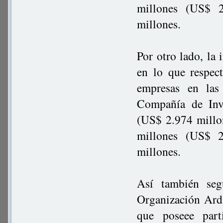
millones (US$ 2
millones.
Por otro lado, la
en lo que respec
empresas en las
Compañía de Inv
(US$ 2.974 millon
millones (US$ 2
millones.
Así también seg
Organización Ardil
que poseee part