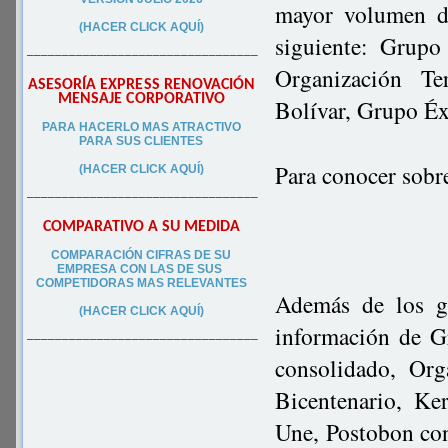
mayor volumen de
(HACER CLICK AQUÍ)
siguiente: Grup
–––––––––––––––––––––––––––––––––
Organización T
ASESORÍA EXPRESS RENOVACIÓN
MENSAJE CORPORATIVO
Bolívar, Grupo Éx
PA
RA
HACERLO MAS ATRACTIVO
PARA SUS CLIEN
TES
Para conocer sobr
(HACER CLICK AQUÍ)
–––––––––––––––––––––––––––––––––
COMPARATIVO A SU MEDIDA
COMPARACIÓN CIFRAS DE SU
EMPRESA CON LAS DE SUS
COMPETIDORAS MAS RELEVANTES
Además de los g
(HACER CLICK AQUÍ)
información de G
–––––––––––––––––––––––––––––––––
consolidado, Or
Bicentenario, Ke
Une, Postobon co