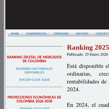
HOME
CONFIDENCIAS
OPINIONES
ARCHIVO
CONTÁC
Ranking 2025
–––––––––––––––––––––––––––––––––
Publicado: 25 Enero 2026
RANKING DIGITAL DE MERCADOS
DE COLOMBIA
Está disponible 
INFORMES SECTORIALES
ordinarias, cre
DISPONIBLES
rentabilidades de
(HACER CLICK AQUÍ)
–––––––––––––––––––––––––––––––––
2024.
PROYECCIONES ECONÓMICAS DE
COLOMBIA 2026-2030
En 2024, el cua
VERSIÓN JULIO 2026