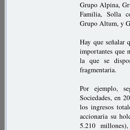
Grupo Alpina, Gr
Familia, Solla 
Grupo Altum, y 
Hay que señalar 
importantes que n
la que se disp
fragmentaria.
Por ejemplo, se
Sociedades, en 2
los ingresos tota
accionaria su ho
5.210 millones),