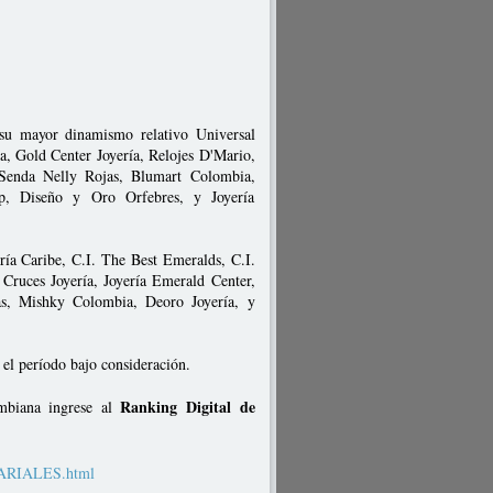
r su mayor dinamismo relativo Universal
a, Gold Center Joyería, Relojes D'Mario,
 Senda Nelly Rojas, Blumart Colombia,
op, Diseño y Oro Orfebres, y Joyería
ría Caribe, C.I. The Best Emeralds, C.I.
 Cruces Joyería, Joyería Emerald Center,
as, Mishky Colombia, Deoro Joyería, y
el período bajo consideración.
Ranking Digital de
ombiana ingrese al
SARIALES.html