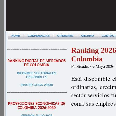
HOME
CONFIDENCIAS
OPINIONES
ARCHIVO
CONTÁC
Ranking 2026 
–––––––––––––––––––––––––––––––––
Colombia
RANKING DIGITAL DE MERCADOS
DE COLOMBIA
Publicado: 09 Mayo 2026
INFORMES SECTORIALES
Está disponible e
DISPONIBLES
ordinarias, creci
(HACER CLICK AQUÍ)
–––––––––––––––––––––––––––––––––
sector servicios f
como sus empleos 
PROYECCIONES ECONÓMICAS DE
COLOMBIA 2026-2030
VERSIÓN JULIO 2026