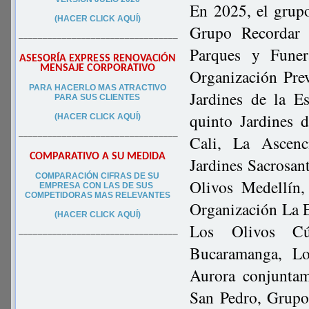
En 2025, el grupo
(HACER CLICK AQUÍ)
Grupo Recordar 
–––––––––––––––––––––––––––––––––
Parques y Funer
ASESORÍA EXPRESS RENOVACIÓN
MENSAJE CORPORATIVO
Organización Prev
PA
RA
HACERLO MAS ATRACTIVO
Jardines de la E
PARA SUS CLIEN
TES
quinto Jardines 
(HACER CLICK AQUÍ)
–––––––––––––––––––––––––––––––––
Cali, La Ascenc
COMPARATIVO A SU MEDIDA
Jardines Sacrosant
COMPARACIÓN CIFRAS DE SU
Olivos Medellín,
EMPRESA CON LAS DE SUS
COMPETIDORAS MAS RELEVANTES
Organización La E
(HACER CLICK AQUÍ)
Los Olivos Cú
–––––––––––––––––––––––––––––––––
Bucaramanga, Lo
Aurora conjuntam
San Pedro, Grupo