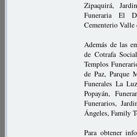
Zipaquirá, Jard
Funeraria El D
Cementerio Valle 
Además de las em
de Cotrafa Socia
Templos Funerari
de Paz, Parque M
Funerales La Luz
Popayán, Funera
Funerarios, Jard
Ángeles, Family T
Para obtener inf