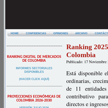
HOME
CONFIDENCIAS
OPINIONES
ARCHIVO
CONTÁC
Ranking 2025
–––––––––––––––––––––––––––––––––
Colombia
RANKING DIGITAL DE MERCADOS
DE COLOMBIA
Publicado: 17 Noviembre
INFORMES SECTORIALES
Está disponible e
DISPONIBLES
ordinarias, creci
(HACER CLICK AQUÍ)
–––––––––––––––––––––––––––––––––
de 11 entidade
contributivo pa
PROYECCIONES ECONÓMICAS DE
COLOMBIA 2026-2030
directos e ingres
VERSIÓN JULIO 2026