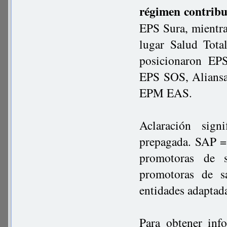
régimen contribu
EPS Sura, mientras
lugar Salud Tota
posicionaron EP
EPS SOS, Aliansa
EPM EAS.
Aclaración sig
prepagada. SAP =
promotoras de s
promotoras de s
entidades adaptada
Para obtener inf