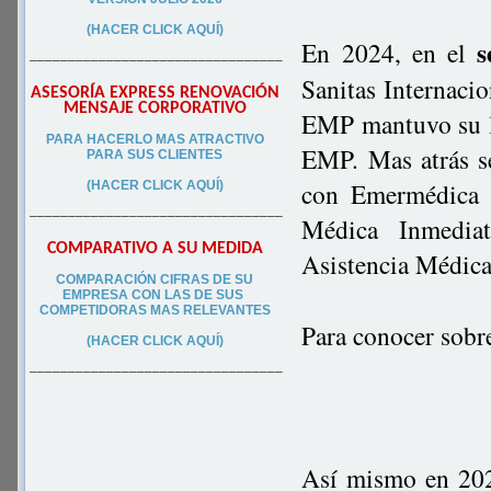
(HACER CLICK AQUÍ)
s
En 2024, en el
–––––––––––––––––––––––––––––––––
Sanitas Internaci
ASESORÍA EXPRESS RENOVACIÓN
MENSAJE CORPORATIVO
EMP mantuvo su 
PA
RA
HACERLO MAS ATRACTIVO
EMP. Mas atrás 
PARA SUS CLIEN
TES
con Emermédica 
(HACER CLICK AQUÍ)
–––––––––––––––––––––––––––––––––
Médica Inmedia
COMPARATIVO A SU MEDIDA
Asistencia Médic
COMPARACIÓN CIFRAS DE SU
EMPRESA CON LAS DE SUS
COMPETIDORAS MAS RELEVANTES
Para conocer sobr
(HACER CLICK AQUÍ)
–––––––––––––––––––––––––––––––––
Así mismo en 20