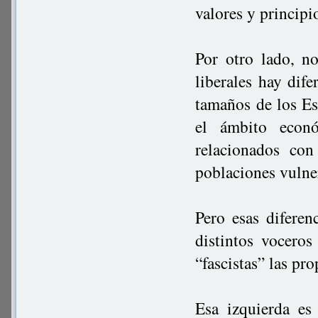
valores y principi
Por otro lado, n
liberales hay dif
tamaños de los Est
el ámbito econ
relacionados con
poblaciones vulne
Pero esas difere
distintos voceros
“fascistas” las pro
Esa izquierda es