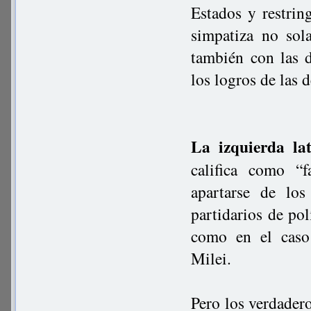
Estados y restrin
simpatiza no sol
también con las 
los logros de las 
La izquierda la
califica como “
apartarse de los
partidarios de po
como en el caso 
Milei.
Pero los verdader