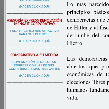
Lo mas parecido
(HACER CLICK AQUÍ)
principios básic
–––––––––––––––––––––––––––––––––
democracias que 
ASESORÍA EXPRESS RENOVACIÓN
MENSAJE CORPORATIVO
de Hitler y al fa
PA
RA
HACERLO MAS ATRACTIVO
derrumbe del co
PARA SUS CLIEN
TES
Hierro.
(HACER CLICK AQUÍ)
–––––––––––––––––––––––––––––––––
COMPARATIVO A SU MEDIDA
Las democracias 
COMPARACIÓN CIFRAS DE SU
abiertos que pro
EMPRESA CON LAS DE SUS
COMPETIDORAS MAS RELEVANTES
económicas de to
(HACER CLICK AQUÍ)
elecciones libres 
–––––––––––––––––––––––––––––––––
humanos fundament
vida.