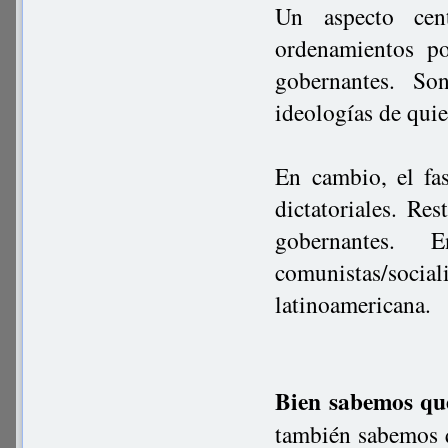
Un aspecto cen
ordenamientos po
gobernantes. So
ideologías de quie
En cambio, el fa
dictatoriales. Res
gobernantes.
comunistas/sociali
latinoamericana.
Bien sabemos qu
también sabemos q