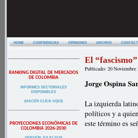
HOME
CONFIDENCIAS
OPINIONES
ARCHIVO
CONTÁC
El “fascismo”
–––––––––––––––––––––––––––––––––
Publicado: 20 Noviembre
RANKING DIGITAL DE MERCADOS
DE COLOMBIA
Jorge Ospina Sa
INFORMES SECTORIALES
DISPONIBLES
La izquierda latin
(HACER CLICK AQUÍ)
–––––––––––––––––––––––––––––––––
políticos y a qui
este término es se
PROYECCIONES ECONÓMICAS DE
COLOMBIA 2026-2030
VERSIÓN JULIO 2026