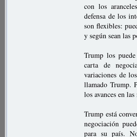
con los arancele
defensa de los int
son flexibles: pu
y según sean las p
Trump los puede 
carta de negoci
variaciones de lo
llamado Trump. Pu
los avances en la
Trump está conven
negociación pued
para su país. N