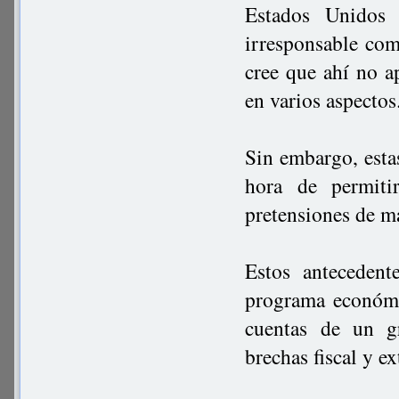
Estados Unidos 
irresponsable com
cree que ahí no a
en varios aspecto
Sin embargo, esta
hora de permiti
pretensiones de m
Estos antecedent
programa económic
cuentas de un g
brechas fiscal y e