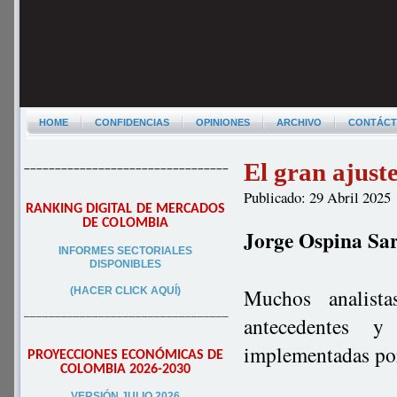
HOME
CONFIDENCIAS
OPINIONES
ARCHIVO
CONTÁC
El gran ajus
–––––––––––––––––––––––––––––––––
Publicado: 29 Abril 2025
RANKING DIGITAL DE MERCADOS
DE COLOMBIA
Jorge Ospina Sa
INFORMES SECTORIALES
DISPONIBLES
Muchos analist
(HACER CLICK AQUÍ)
–––––––––––––––––––––––––––––––––
antecedentes y
implementadas po
PROYECCIONES ECONÓMICAS DE
COLOMBIA 2026-2030
VERSIÓN JULIO 2026