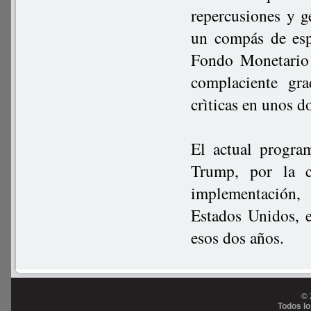
repercusiones y g
un compás de esp
Fondo Monetario 
complaciente gra
crìticas en unos d
El actual progra
Trump, por la c
implementación, 
Estados Unidos, e
esos dos años.
© 
Todos l