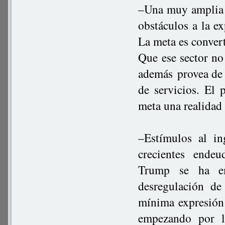
–Una muy amplia a
obstáculos a la e
La meta es convert
Que ese sector no 
además provea de e
de servicios. El 
meta una realidad 
–Estímulos al in
crecientes endeu
Trump se ha e
desregulación de
mínima expresión 
empezando por l