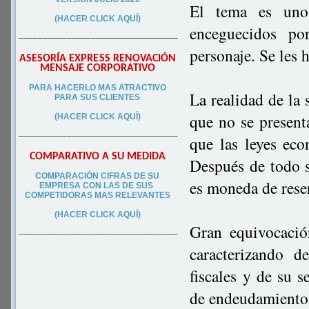
El tema es uno 
(HACER CLICK AQUÍ)
enceguecidos po
–––––––––––––––––––––––––––––––––
personaje. Se les 
ASESORÍA EXPRESS RENOVACIÓN
MENSAJE CORPORATIVO
PA
RA
HACERLO MAS ATRACTIVO
La realidad de la
PARA SUS CLIEN
TES
que no se present
(HACER CLICK AQUÍ)
–––––––––––––––––––––––––––––––––
que las leyes eco
COMPARATIVO A SU MEDIDA
Después de todo s
COMPARACIÓN CIFRAS DE SU
es moneda de rese
EMPRESA CON LAS DE SUS
COMPETIDORAS MAS RELEVANTES
(HACER CLICK AQUÍ)
Gran equivocaci
–––––––––––––––––––––––––––––––––
caracterizando 
fiscales y de su s
de endeudamiento