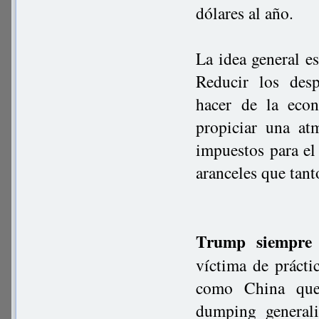
dólares al año.
La idea general e
Reducir los desp
hacer de la eco
propiciar una at
impuestos para el
aranceles que tant
Trump siempre 
víctima de prácti
como China que 
dumping general