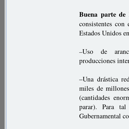
Buena parte de 
consistentes con 
Estados Unidos en 
Uso de arance
–
producciones inter
–Una drástica re
miles de millones
(cantidades enor
parar). Para ta
Gubernamental con