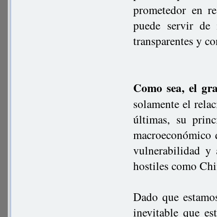
prometedor en re
puede servir de 
transparentes y c
Como sea, el gr
solamente el relac
últimas, su prin
macroeconómico q
vulnerabilidad y
hostiles como Ch
Dado que estamos
inevitable que e