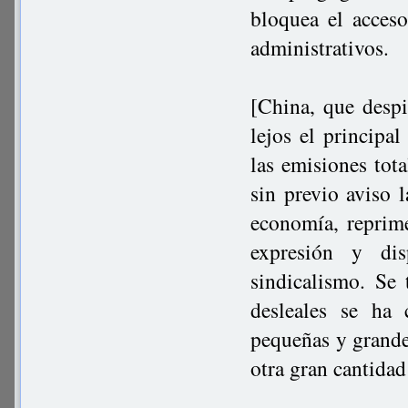
bloquea el acces
administrativos.
[China, que despi
lejos el principa
las emisiones tot
sin previo aviso 
economía, reprime
expresión y di
sindicalismo. Se 
desleales se ha
pequeñas y grande
otra gran cantidad