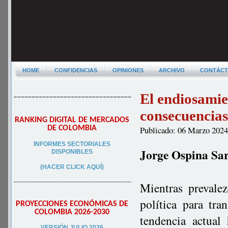
HOME
CONFIDENCIAS
OPINIONES
ARCHIVO
CONTÁC
El endiosamien
–––––––––––––––––––––––––––––––––
consecuencia
RANKING DIGITAL DE MERCADOS
DE COLOMBIA
Publicado: 06 Marzo 202
INFORMES SECTORIALES
Jorge Ospina Sa
DISPONIBLES
(HACER CLICK AQUÍ)
–––––––––––––––––––––––––––––––––
Mientras prevale
política para tra
PROYECCIONES ECONÓMICAS DE
COLOMBIA 2026-2030
tendencia actual
VERSIÓN JULIO 2026