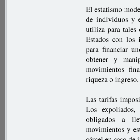
El estatismo moder
de individuos y 
utiliza para tales
Estados con los 
para financiar un
obtener y manip
movimientos fina
riqueza o ingreso
Las tarifas imposi
Los expoliados, 
obligados a ll
movimientos y es
cárcel en caso de