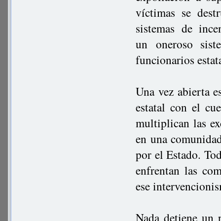
víctimas se dest
sistemas de inc
un oneroso sist
funcionarios estata
Una vez abierta e
estatal con el cu
multiplican las ex
en una comunidad 
por el Estado. To
enfrentan las com
ese intervencioni
Nada detiene un 