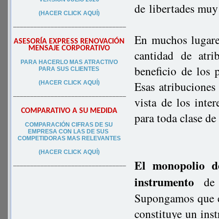
de
libertades muy
(HACER CLICK AQUÍ)
–––––––––––––––––––––––––––––––––
En muchos lugare
ASESORÍA EXPRESS RENOVACIÓN
MENSAJE CORPORATIVO
cantidad de atri
PA
RA
HACERLO MAS ATRACTIVO
beneficio de los 
PARA SUS CLIEN
TES
Esas atribuciones
(HACER CLICK AQUÍ)
–––––––––––––––––––––––––––––––––
vista de los inte
COMPARATIVO A SU MEDIDA
para toda clase de
COMPARACIÓN CIFRAS DE SU
EMPRESA CON LAS DE SUS
COMPETIDORAS MAS RELEVANTES
(HACER CLICK AQUÍ)
El monopolio d
–––––––––––––––––––––––––––––––––
instrumento
de 
Supongamos que e
constituye un inst