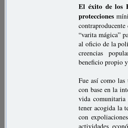
El éxito de los
protecciones
míni
contraproducente d
“varita mágica” p
al oficio de la po
creencias popul
beneficio propio 
Fue así como las t
con base en la int
vida comunitaria
tener acogida la t
con expoliaciones
actividades econ