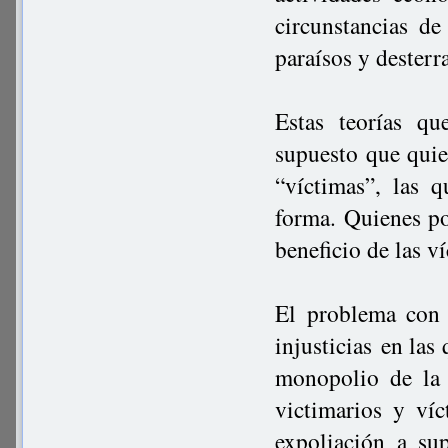
circunstancias de
paraísos y desterr
Estas teorías q
supuesto que qui
“víctimas”, las 
forma. Quienes p
beneficio de las v
El problema con 
injusticias en las
monopolio de la 
victimarios y ví
expoliación a su