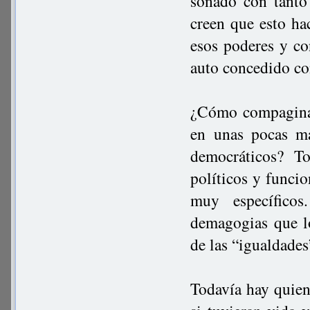
soñado con tanto
creen que esto ha
esos poderes y con
auto concedido c
¿Cómo compagina 
en unas pocas ma
democráticos? T
políticos y funcio
muy específico
demagogias que l
de las “igualdades”
Todavía hay quien