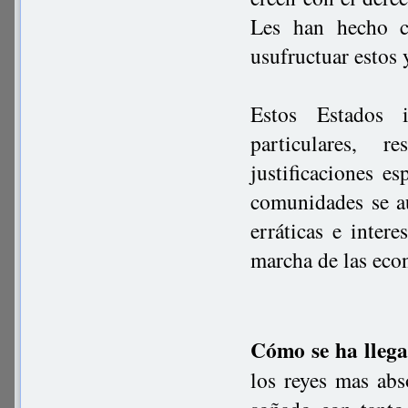
Les han hecho cr
usufructuar estos 
Estos Estados i
particulares, 
justificaciones e
comunidades se au
erráticas e inter
marcha de las eco
Cómo se ha llega
los reyes mas abs