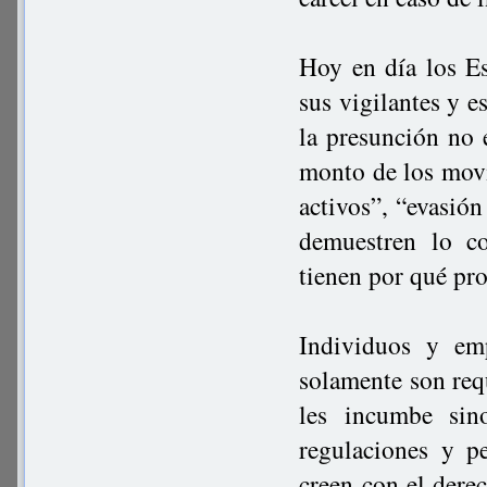
Hoy en día los Es
sus vigilantes y e
la presunción no 
monto de los movi
activos”, “evasión
demuestren lo c
tienen por qué pr
Individuos y em
solamente son req
les incumbe sin
regulaciones y p
creen con el derec