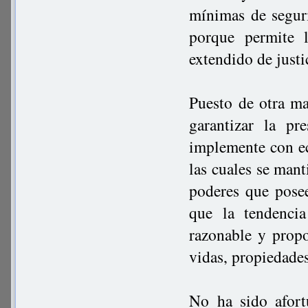
mínimas de seguri
porque permite 
extendido de justi
Puesto de otra ma
garantizar la pr
implemente con ec
las cuales se mant
poderes que pose
que la tendenci
razonable y propo
vidas, propiedades
No ha sido afort