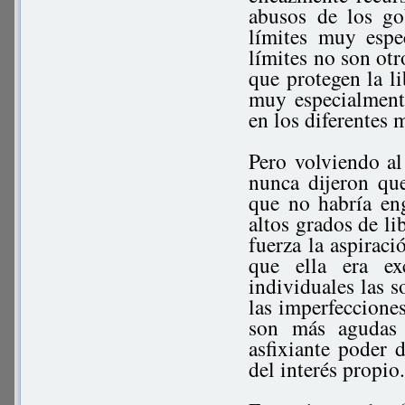
abusos de los go
límites muy espe
límites no son ot
que protegen la li
muy especialmente
en los diferentes 
Pero volviendo al
nunca dijeron qu
que no habría en
altos grados de l
fuerza la aspiraci
que ella era ex
individuales las s
las imperfeccione
son más agudas 
asfixiante poder 
del interés propio