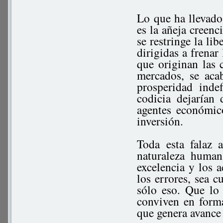
Lo que ha llevado 
es la añeja creen
se restringe la li
dirigidas a frenar
que originan las 
mercados, se aca
prosperidad inde
codicia dejarían
agentes económic
inversión.
Toda esta falaz 
naturaleza human
excelencia y los a
los errores, sea c
sólo eso. Que lo
conviven en forma
que genera avance