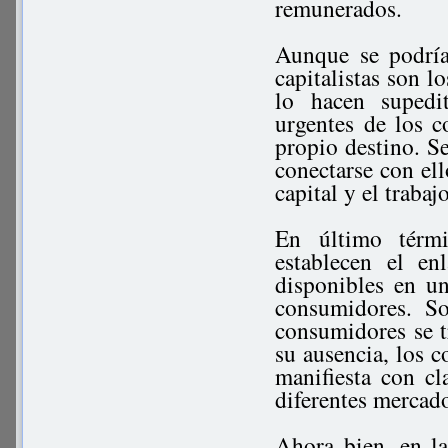
remunerados.
Aunque se podría
capitalistas son l
lo hacen supedi
urgentes de los 
propio destino. Se
conectarse con ell
capital y el trabaj
En último térmi
establecen el en
disponibles en u
consumidores. S
consumidores se t
su ausencia, los c
manifiesta con cl
diferentes mercad
Ahora bien, en la