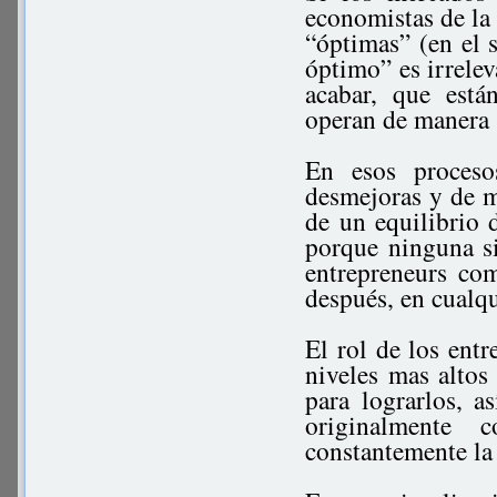
economistas de la 
“óptimas” (en el s
óptimo” es irrelev
acabar, que está
operan de manera 
En esos proceso
desmejoras y de m
de un equilibrio 
porque ninguna si
entrepreneurs co
después, en cualqu
El rol de los entr
niveles mas altos 
para lograrlos, a
originalmente 
constantemente la