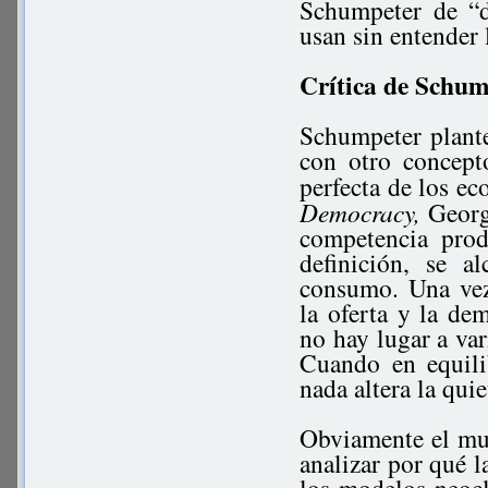
Schumpeter de “d
usan sin entender 
Crítica de Schum
Schumpeter plant
con otro concept
perfecta de los e
Democracy,
George
competencia prod
definición, se 
consumo. Una vez 
la oferta y la de
no hay lugar a var
Cuando en equili
nada altera la qui
Obviamente el mun
analizar por qué 