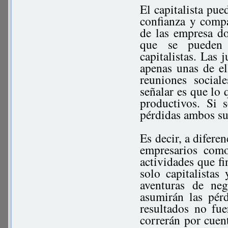
El capitalista pue
confianza y compar
de las empresa do
que se pueden 
capitalistas. Las 
apenas unas de el
reuniones social
señalar es que lo 
productivos. Si 
pérdidas ambos su
Es decir, a difere
empresarios como
actividades que fi
solo capitalistas
aventuras de ne
asumirán las pér
resultados no fue
correrán por cuen