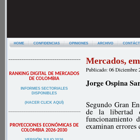
HOME
CONFIDENCIAS
OPINIONES
ARCHIVO
CONTÁC
Mercados, em
–––––––––––––––––––––––––––––––––
Publicado: 06 Diciembre 
RANKING DIGITAL DE MERCADOS
DE COLOMBIA
Jorge Ospina Sa
INFORMES SECTORIALES
DISPONIBLES
Segundo Gran Ensa
(HACER CLICK AQUÍ)
de la libertad
–––––––––––––––––––––––––––––––––
funcionamiento d
examinan errores c
PROYECCIONES ECONÓMICAS DE
COLOMBIA 2026-2030
VERSIÓN JULIO 2026