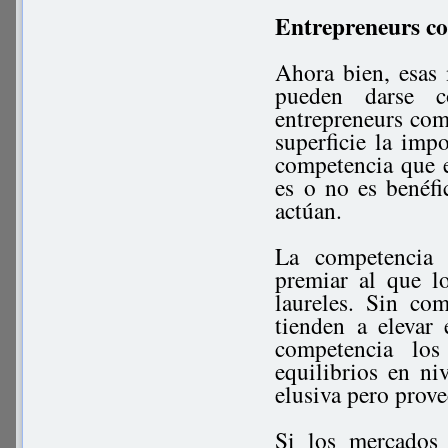
Entrepreneurs co
Ahora bien, esas
pueden darse c
entrepreneurs comp
superficie la imp
competencia que e
es o no es benéf
actúan.
La competencia p
premiar al que l
laureles. Sin co
tienden a elevar
competencia los
equilibrios en ni
elusiva pero prov
Si los mercados 