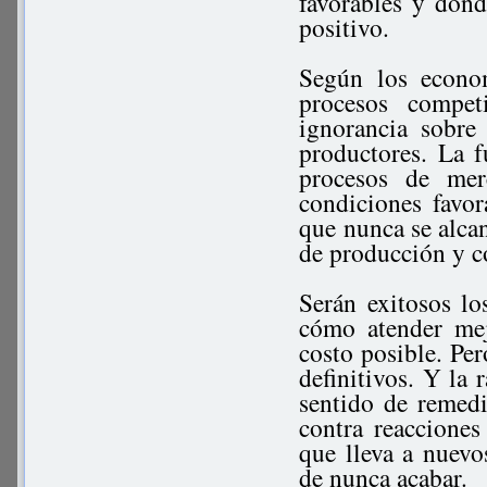
favorables y don
positivo.
Según los econom
procesos compet
ignorancia sobre
productores. La f
procesos de mer
condiciones favor
que nunca se alcan
de producción y 
Serán exitosos lo
cómo atender mej
costo posible. Per
definitivos. Y la 
sentido de remedi
contra reaccione
que lleva a nuevos
de nunca acabar.