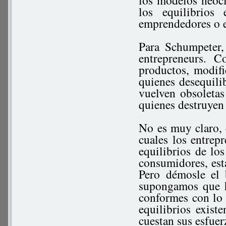
los modelos neoclá
los equilibrio
emprendedores o e
Para Schumpeter,
entrepreneurs. 
productos, modifi
quienes desequili
vuelven obsoletas
quienes destruyen 
No es muy claro, 
cuales los entrep
equilibrios de los
consumidores, est
Pero démosle el 
supongamos que h
conformes con lo 
equilibrios exist
cuestan sus esfuer