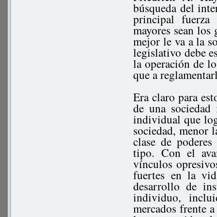
búsqueda del inte
principal fuerz
mayores sean los 
mejor le va a la s
legislativo debe e
la operación de lo
que a reglamentarl
Era claro para est
de una sociedad 
individual que lo
sociedad, menor l
clase de poderes 
tipo. Con el ava
vínculos opresivos
fuertes en la vid
desarrollo de ins
individuo, inclu
mercados frente a 