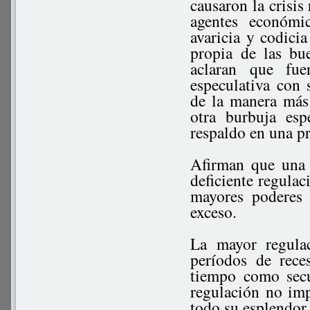
causaron la crisis
agentes económi
avaricia y codici
propia de las bue
aclaran que fue
especulativa con 
de la manera más
otra burbuja esp
respaldo en una pr
Afirman que una 
deficiente regulaci
mayores poderes 
exceso.
La mayor regula
períodos de rece
tiempo como secu
regulación no imp
todo su esplendor