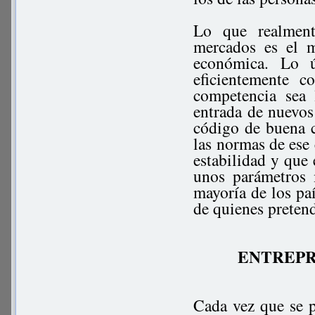
Lo que realment
mercados es el m
económica. Lo ú
eficientemente c
competencia sea 
entrada de nuevos
código de buena c
las normas de ese 
estabilidad y que 
unos parámetros 
mayoría de los pa
de quienes preten
ENTREPR
Cada vez que se p