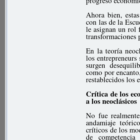
progreso económi
Ahora bien, esta
con las de la Escu
le asignan un rol
transformaciones 
En la teoría neoc
los entrepreneurs
surgen desequili
como por encanto, 
restablecidos los e
Crítica de los e
a los neoclásicos
No fue realmente
andamiaje teóric
críticos de los mo
de competencia 