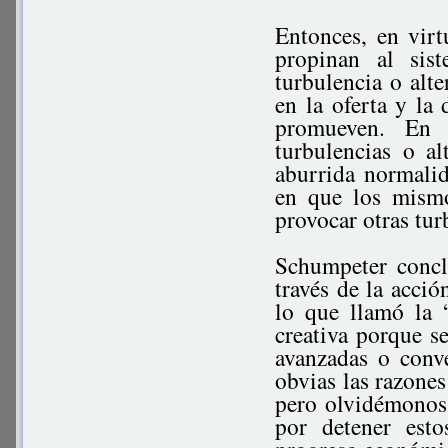
Entonces, en virt
propinan al sis
turbulencia o alte
en la oferta y la
promueven. En 
turbulencias o a
aburrida normali
en que los mismo
provocar otras tur
Schumpeter concl
través de la acció
lo que llamó la “
creativa porque s
avanzadas o conv
obvias las razones
pero olvidémonos 
por detener esto