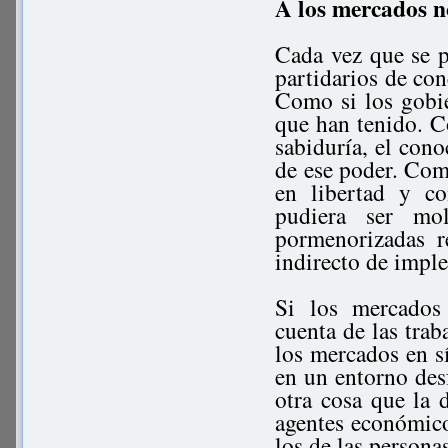
A los mercados n
Cada vez que se pr
partidarios de co
Como si los gobi
que han tenido. C
sabiduría, el con
de ese poder. Com
en libertad y co
pudiera ser mo
pormenorizadas r
indirecto de imple
Si los mercados
cuenta de las trab
los mercados en s
en un entorno desf
otra cosa que la d
agentes económico
los de las person