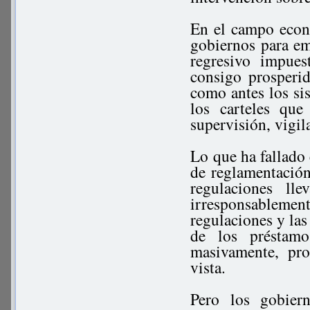
En el campo econ
gobiernos para emi
regresivo impues
consigo prosperid
como antes los si
los carteles que
supervisión, vigil
Lo que ha fallado 
de reglamentación
regulaciones lle
irresponsableme
regulaciones y las
de los préstamo
masivamente, pro
vista.
Pero los gobier