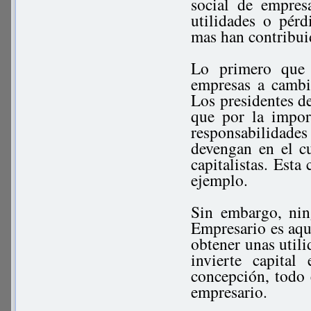
social de empres
utilidades o pérd
mas han contribui
Lo primero que 
empresas a cambio
Los presidentes 
que por la import
responsabilidad
devengan en el c
capitalistas. Esta
ejemplo.
Sin embargo, ning
Empresario es aque
obtener unas utili
invierte capita
concepción, todo e
empresario.