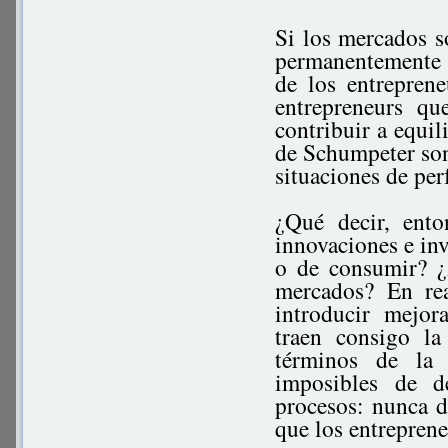
Si los mercados s
permanentemente s
de los entrepren
entrepreneurs q
contribuir a equil
de Schumpeter son
situaciones de per
¿Qué decir, ento
innovaciones e in
o de consumir? ¿
mercados? En rea
introducir mejor
traen consigo l
términos de la 
imposibles de d
procesos: nunca d
que los entrepren