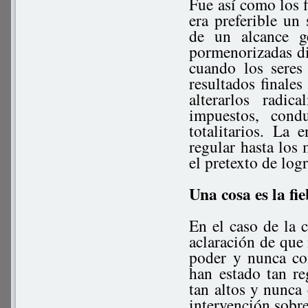
Fue así como los f
era preferible un
de un alcance g
pormenorizadas dir
cuando los seres
resultados finales
alterarlos radi
impuestos, cond
totalitarios. La
regular hasta los
el pretexto de log
Una cosa es la fi
En el caso de la 
aclaración de que
poder y nunca co
han estado tan r
tan altos y nunca
intervención sobre