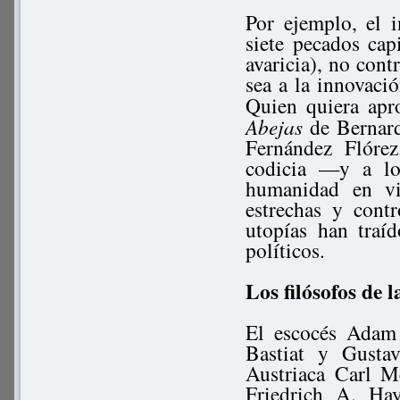
Por ejemplo, el 
siete pecados capi
avaricia), no cont
sea a la innovació
Quien quiera apr
Abejas
de Bernar
Fernández Flórez
codicia —y a lo
humanidad en vi
estrechas y cont
utopías han traí
políticos.
Los filósofos de 
El escocés Adam 
Bastiat y Gusta
Austriaca Carl 
Friedrich A. Hay