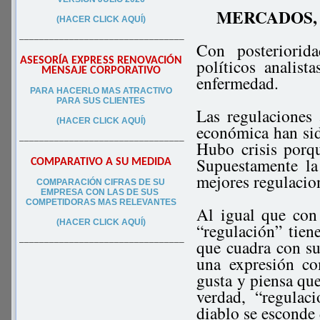
MERCADOS,
(HACER CLICK AQUÍ)
–––––––––––––––––––––––––––––––––
Con posteriorid
ASESORÍA EXPRESS RENOVACIÓN
políticos analist
MENSAJE CORPORATIVO
enfermedad.
PA
RA
HACERLO MAS ATRACTIVO
PARA SUS CLIEN
TES
Las regulaciones 
(HACER CLICK AQUÍ)
económica han sid
–––––––––––––––––––––––––––––––––
Hubo crisis porqu
Supuestamente la
COMPARATIVO A SU MEDIDA
mejores regulacion
COMPARACIÓN CIFRAS DE SU
EMPRESA CON LAS DE SUS
COMPETIDORAS MAS RELEVANTES
Al igual que con 
(HACER CLICK AQUÍ)
“regulación” tien
que cuadra con su
–––––––––––––––––––––––––––––––––
una expresión co
gusta y piensa que
verdad, “regulac
diablo se esconde 