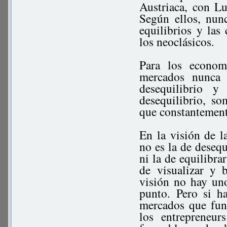
Austriaca, con L
Según ellos, nun
equilibrios y las
los neoclásicos.
Para los econom
mercados nunca 
desequilibrio y
desequilibrio, so
que constantement
En la visión de l
no es la de deseq
ni la de equilibra
de visualizar y 
visión no hay uno
punto. Pero si h
mercados que fun
los entrepreneu