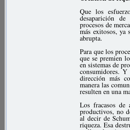
Que los esfuerzo
desaparición de
procesos de mercad
más exitosos, ya 
abrupta.
Para que los proce
que se premien lo
en sistemas de pro
consumidores. Y 
dirección más co
manera las comun
resulten en una ma
Los fracasos de 
productivos, no d
al decir de Schum
riqueza. Esa destr