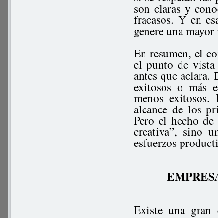
son claras y cono
fracasos. Y en es
genere una mayor r
En resumen, el con
el punto de vista
antes que aclara. 
exitosos o más e
menos exitosos. 
alcance de los pr
Pero el hecho de
creativa”, sino 
esfuerzos product
EMPRESA
Existe una gran 