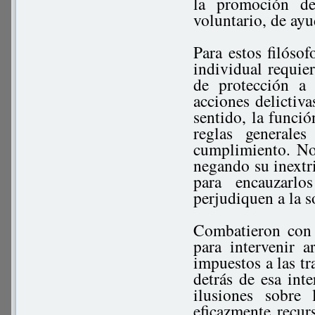
la promoción de 
voluntario, de ay
Para estos filósof
individual requie
de protección a
acciones delictiva
sentido, la funció
reglas generale
cumplimiento. No 
negando su inextri
para encauzarl
perjudiquen a la s
Combatieron con 
para intervenir 
impuestos a las tr
detrás de esa int
ilusiones sobre
eficazmente recur