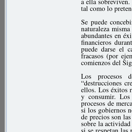
a ella sobreviven.
tal como lo prete
Se puede concebir
naturaleza misma 
abundantes en éxi
financieros dura
puede darse el 
fracasos (por ej
comienzos del Si
Los procesos d
“destrucciones cre
ellos. Los éxitos
y consumir. Los 
procesos de merc
si los gobiernos n
de precios son las
sobre la actividad 
si se respetan las