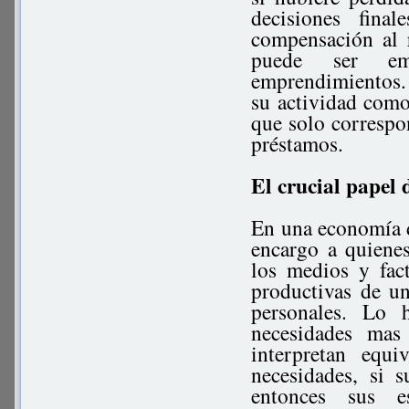
decisiones fin
compensación al 
puede ser emp
emprendimientos. S
su actividad como
que solo correspon
préstamos.
El crucial papel 
En una economía d
encargo a quiene
los medios y fact
productivas de u
personales. Lo 
necesidades mas
interpretan equi
necesidades, si s
entonces sus e