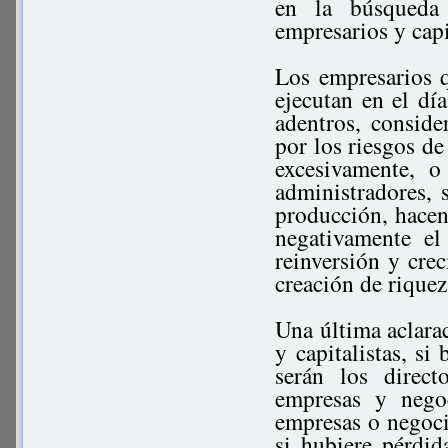
en la búsqueda 
empresarios y capi
Los empresarios q
ejecutan en el dí
adentros, conside
por los riesgos de
excesivamente, 
administradores,
producción, hacen
negativamente el 
reinversión y cre
creación de riquez
Una última aclarac
y capitalistas, s
serán los direct
empresas y nego
empresas o negoci
si hubiere pérdid