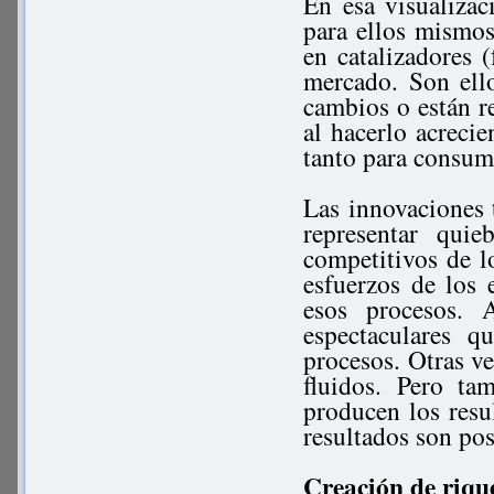
En esa visualizac
para ellos mismos
en catalizadores 
mercado. Son ell
cambios o están r
al hacerlo acrecie
tanto para consum
Las innovaciones 
representar qui
competitivos de l
esfuerzos de los 
esos procesos. 
espectaculares 
procesos. Otras v
fluidos. Pero ta
producen los resu
resultados son pos
Creación de riqu