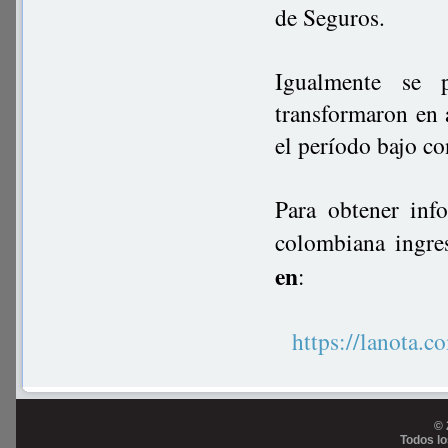
de Seguros.
Igualmente se 
transformaron en 
el período bajo co
Para obtener inf
colombiana ingre
en
:
https://lanot
© 
Todos l