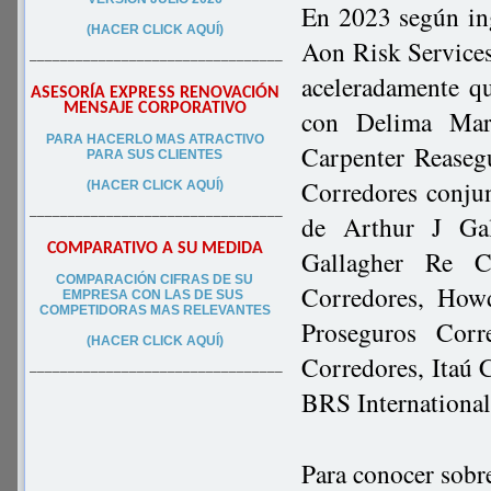
En 2023 según in
(HACER CLICK AQUÍ)
Aon Risk Service
–––––––––––––––––––––––––––––––––
aceleradamente 
ASESORÍA EXPRESS RENOVACIÓN
MENSAJE CORPORATIVO
con Delima Mar
PA
RA
HACERLO MAS ATRACTIVO
Carpenter Reasegu
PARA SUS CLIEN
TES
Corredores conju
(HACER CLICK AQUÍ)
–––––––––––––––––––––––––––––––––
de Arthur J Gal
COMPARATIVO A SU MEDIDA
Gallagher Re C
COMPARACIÓN CIFRAS DE SU
Corredores, How
EMPRESA CON LAS DE SUS
COMPETIDORAS MAS RELEVANTES
Proseguros Corr
(HACER CLICK AQUÍ)
Corredores, Itaú
–––––––––––––––––––––––––––––––––
BRS International
Para conocer sobr