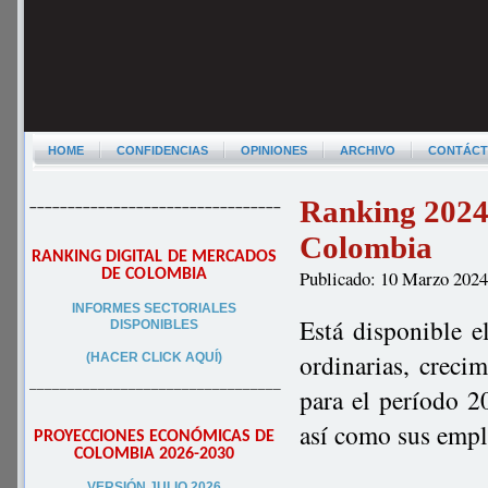
HOME
CONFIDENCIAS
OPINIONES
ARCHIVO
CONTÁC
Ranking 2024 
–––––––––––––––––––––––––––––––––
Colombia
RANKING DIGITAL DE MERCADOS
DE COLOMBIA
Publicado: 10 Marzo 202
INFORMES SECTORIALES
Está disponible e
DISPONIBLES
ordinarias, creci
(HACER CLICK AQUÍ)
–––––––––––––––––––––––––––––––––
para el período 2
así como sus empl
PROYECCIONES ECONÓMICAS DE
COLOMBIA 2026-2030
VERSIÓN JULIO 2026