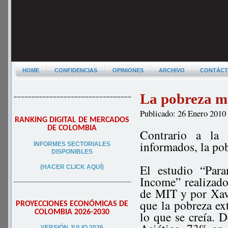
HOME
CONFIDENCIAS
OPINIONES
ARCHIVO
CONTÁC
La pobreza mu
–––––––––––––––––––––––––––––––––
Publicado: 26 Enero 2010
RANKING DIGITAL DE MERCADOS
DE COLOMBIA
Contrario a la 
informados, la po
INFORMES SECTORIALES
DISPONIBLES
El estudio “Para
(HACER CLICK AQUÍ)
Income” realizad
–––––––––––––––––––––––––––––––––
de MIT y por Xav
que la pobreza e
PROYECCIONES ECONÓMICAS DE
COLOMBIA 2026-2030
lo que se creía. 
VERSIÓN JULIO 2026