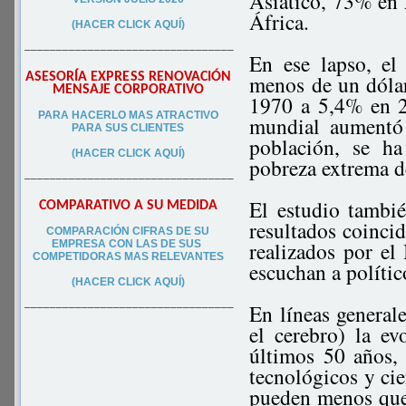
Asiático, 73% en
África.
(HACER CLICK AQUÍ)
–––––––––––––––––––––––––––––––––
En ese lapso, el
ASESORÍA EXPRESS RENOVACIÓN
menos de un dóla
MENSAJE CORPORATIVO
1970 a 5,4% en 2
PA
RA
HACERLO MAS ATRACTIVO
mundial aumentó
PARA SUS CLIEN
TES
población, se h
(HACER CLICK AQUÍ)
pobreza extrema d
–––––––––––––––––––––––––––––––––
El estudio tambi
COMPARATIVO A SU MEDIDA
resultados coinci
COMPARACIÓN CIFRAS DE SU
realizados por el
EMPRESA CON LAS DE SUS
COMPETIDORAS MAS RELEVANTES
escuchan a políti
(HACER CLICK AQUÍ)
En líneas generale
–––––––––––––––––––––––––––––––––
el cerebro) la ev
últimos 50 años, 
tecnológicos y cie
pueden menos que