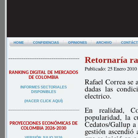
HOME
CONFIDENCIAS
OPINIONES
ARCHIVO
CONTÁC
Retornaría ra
–––––––––––––––––––––––––––––––––
Publicado: 25 Enero 2010
RANKING DIGITAL DE MERCADOS
DE COLOMBIA
Rafael Correa se 
dadas las condic
INFORMES SECTORIALES
DISPONIBLES
electrico.
(HACER CLICK AQUÍ)
En realidad, C
–––––––––––––––––––––––––––––––––
popularidad, la 
Cedatos/Gallup a
PROYECCIONES ECONÓMICAS DE
COLOMBIA 2026-2030
gestión ascendió 
VERSIÓN JULIO 2026