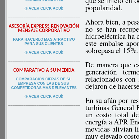
que se inició en o
popularidad.
(HACER CLICK AQUÍ)
–––––––––––––––––––––––––––––––––
Ahora bien, a pesa
ASESORÍA EXPRESS RENOVACIÓN
no se han recupe
MENSAJE CORPORATIVO
hidroeléctrica ha 
PA
RA
HACERLO MAS ATRACTIVO
este embalse apo
PARA SUS CLIEN
TES
sobrepasa el 15%.
(HACER CLICK AQUÍ)
–––––––––––––––––––––––––––––––––
De manera que es 
generación term
COMPARATIVO A SU MEDIDA
relacionados con 
COMPARACIÓN CIFRAS DE SU
dejaron de hacerse
EMPRESA CON LAS DE SUS
COMPETIDORAS MAS RELEVANTES
(HACER CLICK AQUÍ)
En su afán por re
turbinas General 
–––––––––––––––––––––––––––––––––
un costo total 
energía a APR Ene
movidas alivian li
muy elevado costo