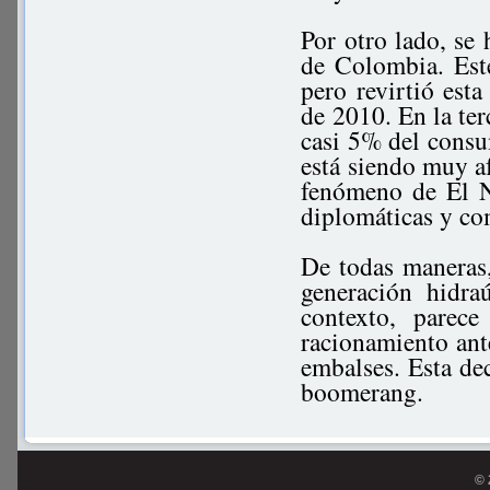
Por otro lado, se 
de Colombia. Est
pero revirtió est
de 2010. En la te
casi 5% del consu
está siendo muy af
fenómeno de El N
diplomáticas y co
De todas maneras,
generación hidra
contexto, parece
racionamiento ant
embalses. Esta de
boomerang.
© 