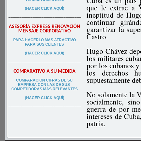
Cuba es un país 
que le extrae a 
(HACER CLICK AQUÍ)
ineptitud de Hug
–––––––––––––––––––––––––––––––––
continuar girán
ASESORÍA EXPRESS RENOVACIÓN
garantizar la sup
MENSAJE CORPORATIVO
Castro.
PA
RA
HACERLO MAS ATRACTIVO
PARA SUS CLIEN
TES
Hugo Chávez depen
(HACER CLICK AQUÍ)
los militares cuba
–––––––––––––––––––––––––––––––––
por los cubanos y
los derechos h
COMPARATIVO A SU MEDIDA
supuestamente deb
COMPARACIÓN CIFRAS DE SU
EMPRESA CON LAS DE SUS
COMPETIDORAS MAS RELEVANTES
No solamente la 
(HACER CLICK AQUÍ)
socialmente, sin
guerra de por me
–––––––––––––––––––––––––––––––––
intereses de Cuba
patria.