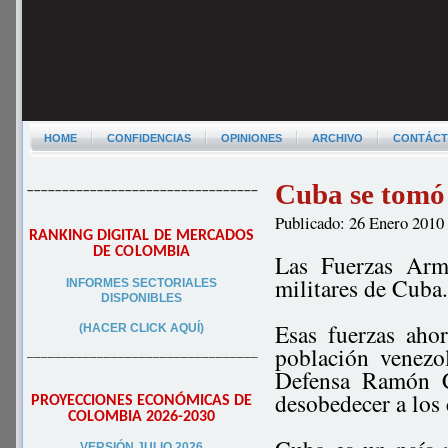
HOME
CONFIDENCIAS
OPINIONES
ARCHIVO
CONTÁC
Cuba se tomó
–––––––––––––––––––––––––––––––––
Publicado: 26 Enero 2010
RANKING DIGITAL DE MERCADOS
DE COLOMBIA
Las Fuerzas Arm
militares de Cuba.
INFORMES SECTORIALES
DISPONIBLES
Esas fuerzas aho
(HACER CLICK AQUÍ)
población venezo
–––––––––––––––––––––––––––––––––
Defensa Ramón Ca
desobedecer a los
PROYECCIONES ECONÓMICAS DE
COLOMBIA 2026-2030
VERSIÓN JULIO 2026