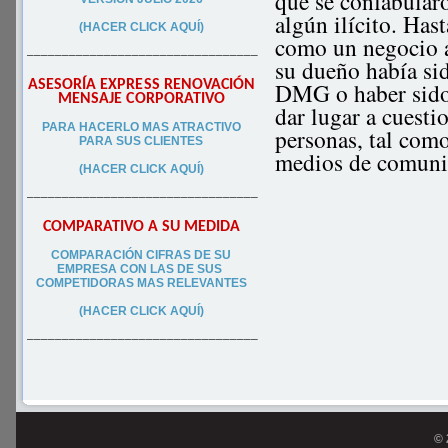
que se confabular
algún ilícito. Ha
(HACER CLICK AQUÍ)
como un negocio al
–––––––––––––––––––––––––––––––––
su dueño había si
ASESORÍA EXPRESS RENOVACIÓN
DMG o haber sido
MENSAJE CORPORATIVO
dar lugar a cuesti
PA
RA
HACERLO MAS ATRACTIVO
personas, tal com
PARA SUS CLIEN
TES
medios de comuni
(HACER CLICK AQUÍ)
–––––––––––––––––––––––––––––––––
COMPARATIVO A SU MEDIDA
COMPARACIÓN CIFRAS DE SU
EMPRESA CON LAS DE SUS
COMPETIDORAS MAS RELEVANTES
(HACER CLICK AQUÍ)
–––––––––––––––––––––––––––––––––
© 