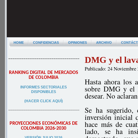
HOME
CONFIDENCIAS
OPINIONES
ARCHIVO
CONTÁC
DMG y el lav
–––––––––––––––––––––––––––––––––
Publicado: 24 Noviembre
RANKING DIGITAL DE MERCADOS
DE COLOMBIA
Hasta ahora los 
sobre DMG y el l
INFORMES SECTORIALES
DISPONIBLES
desear. No aclara
(HACER CLICK AQUÍ)
Se ha sugerido, 
–––––––––––––––––––––––––––––––––
inversión inicial
hace más de cuat
PROYECCIONES ECONÓMICAS DE
COLOMBIA 2026-2030
lado, se ha ins
VERSIÓN JULIO 2026