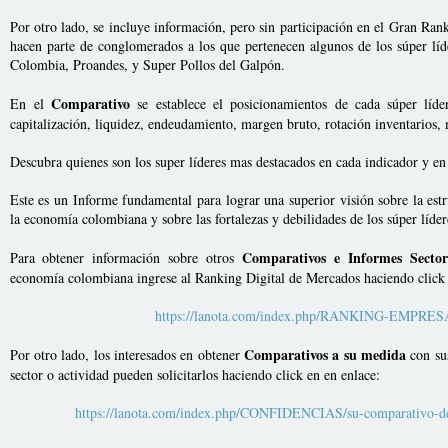
Por otro lado, se incluye información, pero sin participación en el Gran Ran
hacen parte de conglomerados a los que pertenecen algunos de los súper lí
Colombia, Proandes, y Super Pollos del Galpón.
Comparativo
En el
se establece el posicionamientos de cada súper líde
capitalización, liquidez, endeudamiento, margen bruto, rotación inventarios,
Descubra quienes son los super líderes mas destacados en cada indicador y e
Este es un Informe fundamental para lograr una superior visión sobre la estru
la economía colombiana y sobre las fortalezas y debilidades de los súper líder
Comparativos e Informes Sector
Para obtener información sobre otros
economía colombiana ingrese al Ranking Digital de Mercados haciendo click 
https://lanota.com/index.php/RANKING-EMPRE
Comparativos a su medida
Por otro lado, los interesados en obtener
con sus
sector o actividad pueden solicitarlos haciendo click en en enlace:
https://lanota.com/index.php/CONFIDENCIAS/su-comparativo-de-