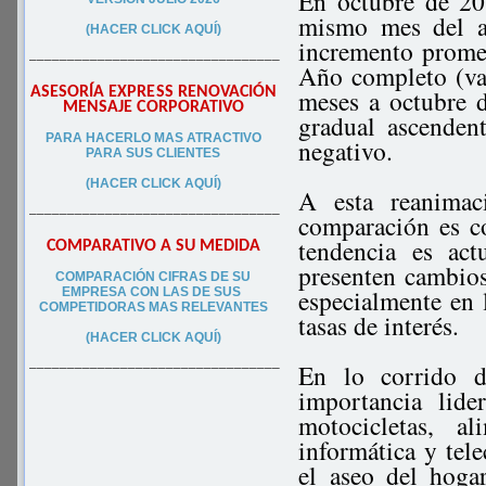
En octubre de 20
mismo mes del añ
(HACER CLICK AQUÍ)
incremento prome
–––––––––––––––––––––––––––––––––
Año completo (va
ASESORÍA EXPRESS RENOVACIÓN
meses a octubre 
MENSAJE CORPORATIVO
gradual ascenden
PA
RA
HACERLO MAS ATRACTIVO
negativo.
PARA SUS CLIEN
TES
(HACER CLICK AQUÍ)
A esta reanimac
–––––––––––––––––––––––––––––––––
comparación es c
tendencia es ac
COMPARATIVO A SU MEDIDA
presenten cambio
COMPARACIÓN CIFRAS DE SU
especialmente en l
EMPRESA CON LAS DE SUS
COMPETIDORAS MAS RELEVANTES
tasas de interés.
(HACER CLICK AQUÍ)
En lo corrido d
–––––––––––––––––––––––––––––––––
importancia lid
motocicletas, a
informática y tel
el aseo del hogar