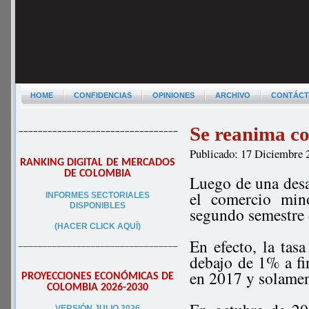
HOME
CONFIDENCIAS
OPINIONES
ARCHIVO
CONTÁC
Se reanima c
–––––––––––––––––––––––––––––––––
Publicado: 17 Diciembre 
RANKING DIGITAL DE MERCADOS
DE COLOMBIA
Luego de una desa
el comercio min
INFORMES SECTORIALES
DISPONIBLES
segundo semestre
(HACER CLICK AQUÍ)
En efecto, la tas
–––––––––––––––––––––––––––––––––
debajo de 1% a fi
en 2017 y solamen
PROYECCIONES ECONÓMICAS DE
COLOMBIA 2026-2030
VERSIÓN JULIO 2026