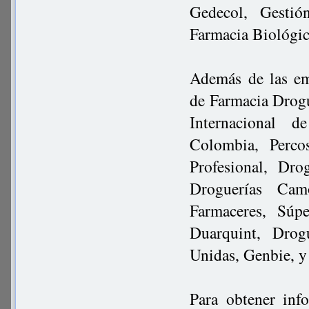
Gedecol, Gestió
Farmacia Biológic
Además de las em
de Farmacia Drogu
Internacional 
Colombia, Perco
Profesional, Dro
Droguerías Cam
Farmaceres, Súpe
Duarquint, Drog
Unidas, Genbie, y
Para obtener inf