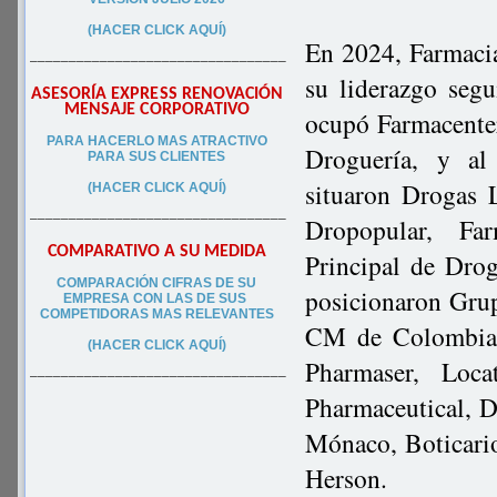
(HACER CLICK AQUÍ)
En 2024, Farmaci
–––––––––––––––––––––––––––––––––
su liderazgo segu
ASESORÍA EXPRESS RENOVACIÓN
MENSAJE CORPORATIVO
ocupó Farmacente
PA
RA
HACERLO MAS ATRACTIVO
Droguería, y al
PARA SUS CLIEN
TES
situaron Drogas 
(HACER CLICK AQUÍ)
–––––––––––––––––––––––––––––––––
Dropopular, Far
COMPARATIVO A SU MEDIDA
Principal de Dro
COMPARACIÓN CIFRAS DE SU
posicionaron Gru
EMPRESA CON LAS DE SUS
COMPETIDORAS MAS RELEVANTES
CM de Colombia, 
(HACER CLICK AQUÍ)
Pharmaser, Loca
–––––––––––––––––––––––––––––––––
Pharmaceutical, 
Mónaco, Boticari
Herson.