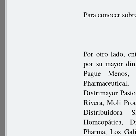
Para conocer sobr
Por otro lado, en
por su mayor din
Pague Menos, G
Pharmaceutical,
Distrimayor Pasto
Rivera, Moli Pro
Distribuidora 
Homeopática, Di
Pharma, Los Gali