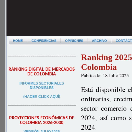
HOME
CONFIDENCIAS
OPINIONES
ARCHIVO
CONTÁC
Ranking 2025
–––––––––––––––––––––––––––––––––
Colombia
RANKING DIGITAL DE MERCADOS
DE COLOMBIA
Publicado: 18 Julio 2025
INFORMES SECTORIALES
Está disponible e
DISPONIBLES
ordinarias, creci
(HACER CLICK AQUÍ)
–––––––––––––––––––––––––––––––––
sector comercio 
2024, así como s
PROYECCIONES ECONÓMICAS DE
COLOMBIA 2026-2030
2024.
VERSIÓN JULIO 2026