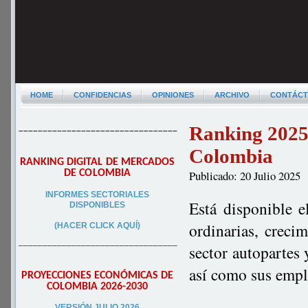
HOME
CONFIDENCIAS
OPINIONES
ARCHIVO
CONTÁC
Ranking 2025 
–––––––––––––––––––––––––––––––––
Colombia
RANKING DIGITAL DE MERCADOS
DE COLOMBIA
Publicado: 20 Julio 2025
INFORMES SECTORIALES
Está disponible e
DISPONIBLES
ordinarias, creci
(HACER CLICK AQUÍ)
–––––––––––––––––––––––––––––––––
sector autopartes 
así como sus empl
PROYECCIONES ECONÓMICAS DE
COLOMBIA 2026-2030
VERSIÓN JULIO 2026