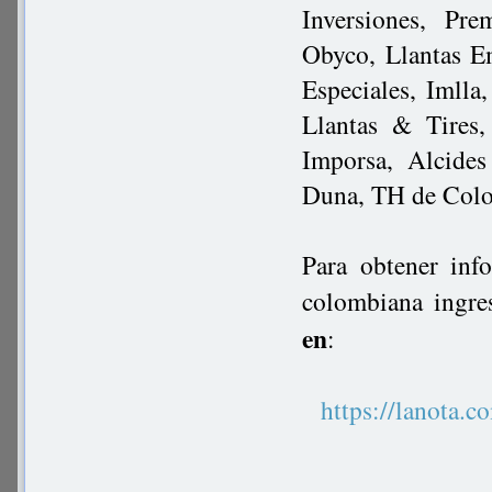
Inversiones, Pre
Obyco, Llantas Em
Especiales, Imlla
Llantas & Tires
Imporsa, Alcides
Duna, TH de Col
Para obtener inf
colombiana ingre
en
:
https://lanot