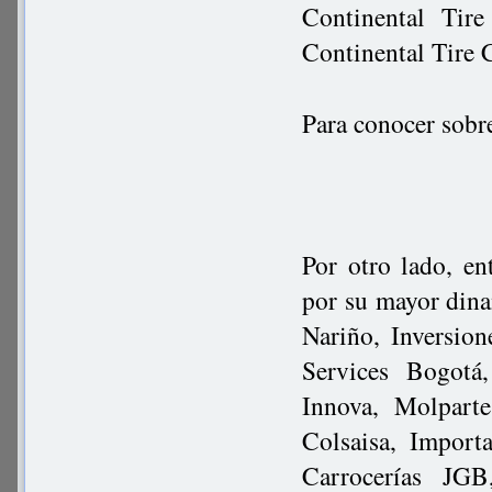
Continental Tir
Continental Tire 
Para conocer sobr
Por otro lado, en
por su mayor dina
Nariño, Inversio
Services Bogotá
Innova, Molparte
Colsaisa, Impor
Carrocerías JGB