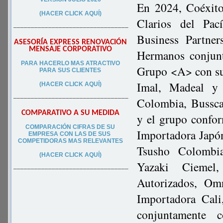
En 2024, Coéxito 
(HACER CLICK AQUÍ)
Clarios del Pac
–––––––––––––––––––––––––––––––––
Business Partner
ASESORÍA EXPRESS RENOVACIÓN
MENSAJE CORPORATIVO
Hermanos conjunt
PA
RA
HACERLO MAS ATRACTIVO
Grupo <A> con su
PARA SUS CLIEN
TES
Imal, Madeal y 
(HACER CLICK AQUÍ)
–––––––––––––––––––––––––––––––––
Colombia, Busscar
COMPARATIVO A SU MEDIDA
y el grupo confo
COMPARACIÓN CIFRAS DE SU
Importadora Japón
EMPRESA CON LAS DE SUS
COMPETIDORAS MAS RELEVANTES
Tsusho Colombia
(HACER CLICK AQUÍ)
Yazaki Ciemel,
–––––––––––––––––––––––––––––––––
Autorizados, Om
Importadora Cali
conjuntamente 