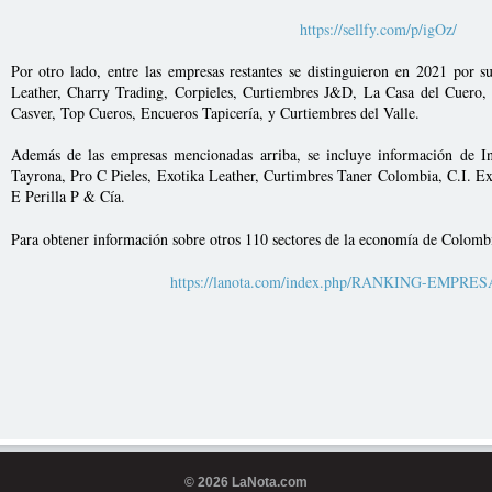
https://sellfy.com/p/igOz/
Por otro lado, entre las empresas restantes se distinguieron en 2021 por 
Leather, Charry Trading, Corpieles, Curtiembres J&D, La Casa del Cuero
Casver, Top Cueros, Encueros Tapicería, y Curtiembres del Valle.
Además de las empresas mencionadas arriba, se incluye información de In
Tayrona, Pro C Pieles, Exotika Leather, Curtimbres Taner Colombia, C.I. Ex
E Perilla P & Cía.
Para obtener información sobre otros 110 sectores de la economía de Colom
https://lanota.com/index.php/RANKING-EMPRE
© 2026 LaNota.com