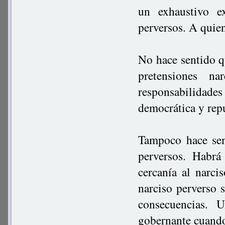
un exhaustivo ex
perversos. A quien
No hace sentido q
pretensiones na
responsabilidades
democrática y rep
Tampoco hace sen
perversos. Habrá
cercanía al narc
narciso perverso 
consecuencias. 
gobernante cuando