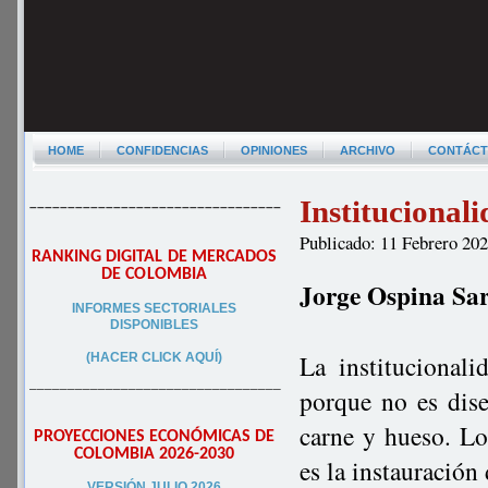
HOME
CONFIDENCIAS
OPINIONES
ARCHIVO
CONTÁC
Institucionali
–––––––––––––––––––––––––––––––––
Publicado: 11 Febrero 20
RANKING DIGITAL DE MERCADOS
DE COLOMBIA
Jorge Ospina Sa
INFORMES SECTORIALES
DISPONIBLES
La institucional
(HACER CLICK AQUÍ)
–––––––––––––––––––––––––––––––––
porque no es dise
carne y hueso. L
PROYECCIONES ECONÓMICAS DE
COLOMBIA 2026-2030
es la instauración
VERSIÓN JULIO 2026