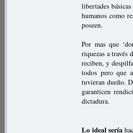
libertades básicas
humanos como res
poseen.
Por mas que ‘dor
riquezas a través 
reciben, y despil
todos pero que a
tuvieran dueño. D
garanticen rendic
dictadura.
Lo ideal sería
hac