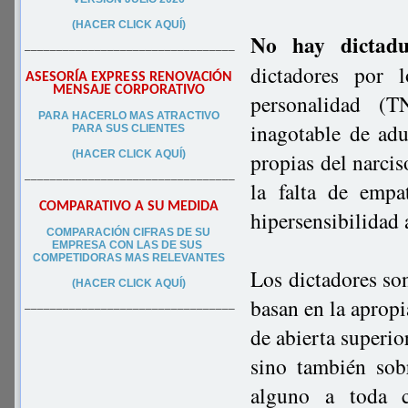
(HACER CLICK AQUÍ)
No
hay dictad
–––––––––––––––––––––––––––––––––
dictadores por l
ASESORÍA EXPRESS RENOVACIÓN
MENSAJE CORPORATIVO
personalidad (
PA
RA
HACERLO MAS ATRACTIVO
inagotable de adu
PARA SUS CLIEN
TES
(HACER CLICK AQUÍ)
propias del narci
–––––––––––––––––––––––––––––––––
la falta de empa
COMPARATIVO A SU MEDIDA
hipersensibilidad 
COMPARACIÓN CIFRAS DE SU
EMPRESA CON LAS DE SUS
COMPETIDORAS MAS RELEVANTES
Los dictadores son
(HACER CLICK AQUÍ)
basan en la apropi
–––––––––––––––––––––––––––––––––
de abierta superio
sino también sob
alguno a toda c