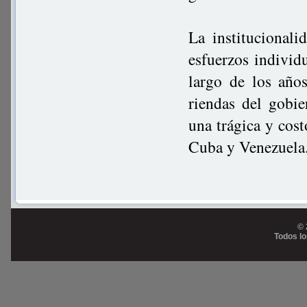
La institucional
esfuerzos individu
largo de los año
riendas del gobi
una trágica y cost
Cuba y Venezuela
© 
Todos l
Prog