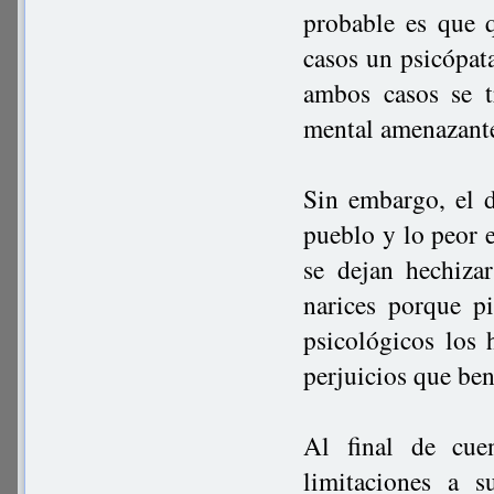
probable es que 
casos un psicópata
ambos casos se t
mental amenazante
Sin embargo, el d
pueblo y lo peor 
se dejan hechiza
narices porque p
psicológicos los 
perjuicios que ben
Al final de cue
limitaciones a s