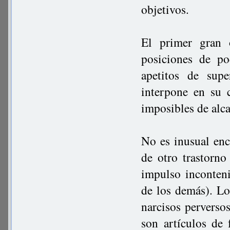
objetivos.
El primer gran 
posiciones de po
apetitos de sup
interpone en su 
imposibles de alca
No es inusual en
de otro trastorn
impulso inconteni
de los demás). Lo
narcisos perverso
son artículos de 