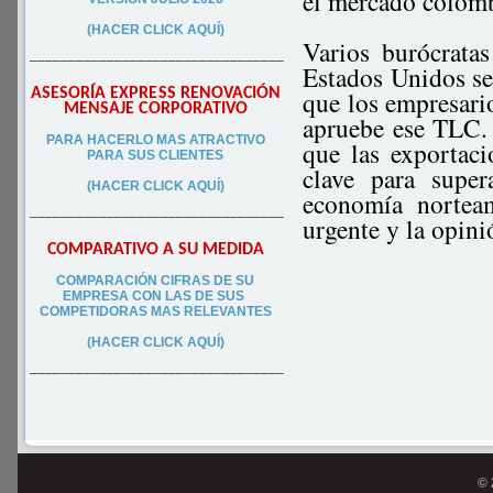
el mercado colomb
(HACER CLICK AQUÍ)
Varios burócrata
–––––––––––––––––––––––––––––––––
Estados Unidos s
ASESORÍA EXPRESS RENOVACIÓN
que los empresario
MENSAJE CORPORATIVO
apruebe ese TLC. 
PA
RA
HACERLO MAS ATRACTIVO
que las exportac
PARA SUS CLIEN
TES
clave para super
(HACER CLICK AQUÍ)
economía nortea
–––––––––––––––––––––––––––––––––
urgente y la opin
COMPARATIVO A SU MEDIDA
COMPARACIÓN CIFRAS DE SU
EMPRESA CON LAS DE SUS
COMPETIDORAS MAS RELEVANTES
(HACER CLICK AQUÍ)
–––––––––––––––––––––––––––––––––
© 