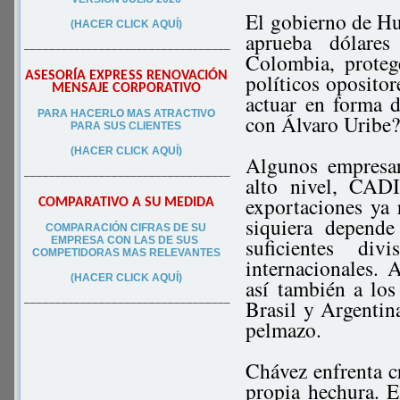
El gobierno de H
(HACER CLICK AQUÍ)
aprueba dólares
–––––––––––––––––––––––––––––––––
Colombia, proteg
ASESORÍA EXPRESS RENOVACIÓN
políticos opositore
MENSAJE CORPORATIVO
actuar en forma d
PA
RA
HACERLO MAS ATRACTIVO
con Álvaro Uribe? 
PARA SUS CLIEN
TES
(HACER CLICK AQUÍ)
Algunos empresar
–––––––––––––––––––––––––––––––––
alto nivel, CAD
exportaciones ya 
COMPARATIVO A SU MEDIDA
siquiera depend
COMPARACIÓN CIFRAS DE SU
suficientes di
EMPRESA CON LAS DE SUS
COMPETIDORAS MAS RELEVANTES
internacionales.
(HACER CLICK AQUÍ)
así también a lo
Brasil y Argentin
–––––––––––––––––––––––––––––––––
pelmazo.
Chávez enfrenta c
propia hechura. 