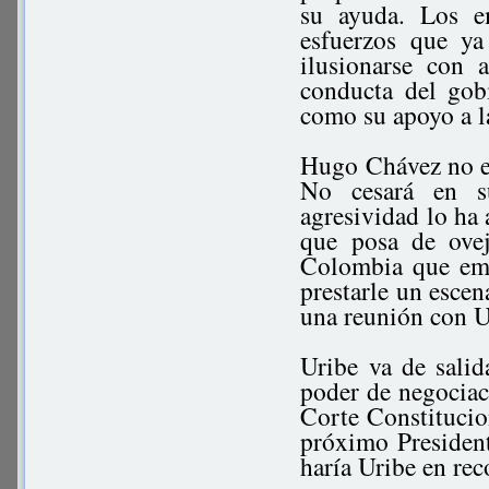
su ayuda. Los e
esfuerzos que ya
ilusionarse con 
conducta del gob
como su apoyo a l
Hugo Chávez no es
No cesará en su
agresividad lo ha 
que posa de ovej
Colombia que emp
prestarle un esce
una reunión con U
Uribe va de salid
poder de negociaci
Corte Constitucion
próximo Presiden
haría Uribe en rec