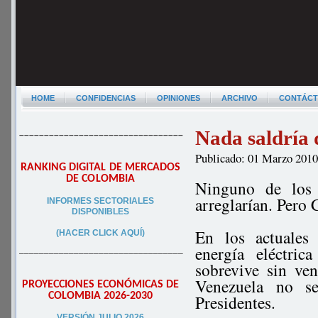
HOME
CONFIDENCIAS
OPINIONES
ARCHIVO
CONTÁC
Nada saldría 
–––––––––––––––––––––––––––––––––
Publicado: 01 Marzo 201
RANKING DIGITAL DE MERCADOS
DE COLOMBIA
Ninguno de los t
arreglarían. Pero 
INFORMES SECTORIALES
DISPONIBLES
En los actuales
(HACER CLICK AQUÍ)
energía eléctri
–––––––––––––––––––––––––––––––––
sobrevive sin ve
Venezuela no se
PROYECCIONES ECONÓMICAS DE
COLOMBIA 2026-2030
Presidentes.
VERSIÓN JULIO 2026