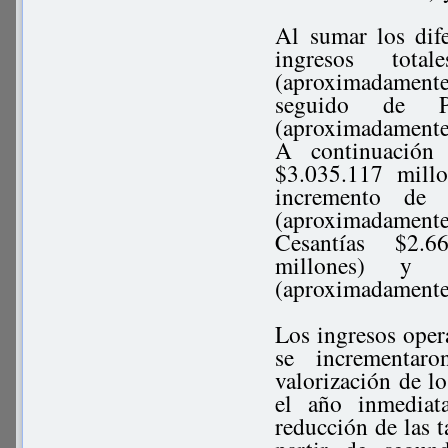
Al sumar los dif
ingresos tota
(aproximadament
seguido de P
(aproximadamente
A continuación
$3.035.117 mill
incremento de 
(aproximadament
Cesantías $2.6
millones) y 
(aproximadamente
Los ingresos opera
se incrementar
valorización de lo
el año inmediata
reducción de las ta