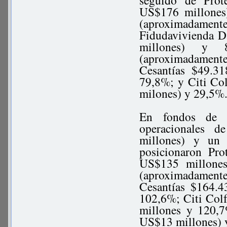
seguido de Prot
US$176 millones
(aproximadamente
Fidudavivienda D
millones) y 
(aproximadamen
Cesantías $49.3
79,8%; y Citi Co
milones) y 29,5%
En fondos de c
operacionales 
millones) y un
posicionaron Pr
US$135 millone
(aproximadamen
Cesantías $164.
102,6%; Citi Col
millones y 120,
US$13 millones) 