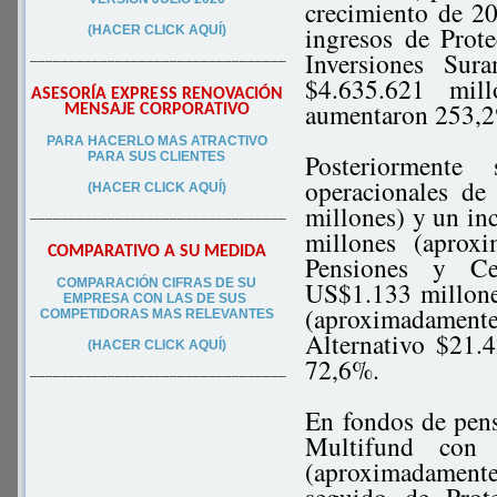
crecimiento de 20
ingresos de Prot
(HACER CLICK AQUÍ)
Inversiones Sur
–––––––––––––––––––––––––––––––––
$4.635.621 mil
ASESORÍA EXPRESS RENOVACIÓN
aumentaron 253,
MENSAJE CORPORATIVO
PA
RA
HACERLO MAS ATRACTIVO
Posteriorment
PARA SUS CLIEN
TES
operacionales d
(HACER CLICK AQUÍ)
millones) y un i
–––––––––––––––––––––––––––––––––
millones (apro
COMPARATIVO A SU MEDIDA
Pensiones y Ce
COMPARACIÓN CIFRAS DE SU
US$1.133 millone
EMPRESA CON LAS DE SUS
(aproximadamen
COMPETIDORAS MAS RELEVANTES
Alternativo $21.
(HACER CLICK AQUÍ)
72,6%.
–––––––––––––––––––––––––––––––––
En fondos de pens
Multifund con 
(aproximadament