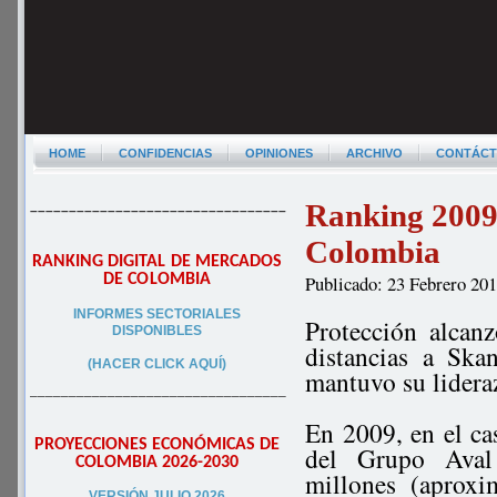
HOME
CONFIDENCIAS
OPINIONES
ARCHIVO
CONTÁC
Ranking 2009 
–––––––––––––––––––––––––––––––––
Colombia
RANKING DIGITAL DE MERCADOS
DE COLOMBIA
Publicado: 23 Febrero 20
INFORMES SECTORIALES
Protección alcanz
DISPONIBLES
distancias a Ska
(HACER CLICK AQUÍ)
mantuvo su lidera
–––––––––––––––––––––––––––––––––
En 2009, en el ca
PROYECCIONES ECONÓMICAS DE
del Grupo Aval 
COLOMBIA 2026-2030
millones (aprox
VERSIÓN JULIO 2026