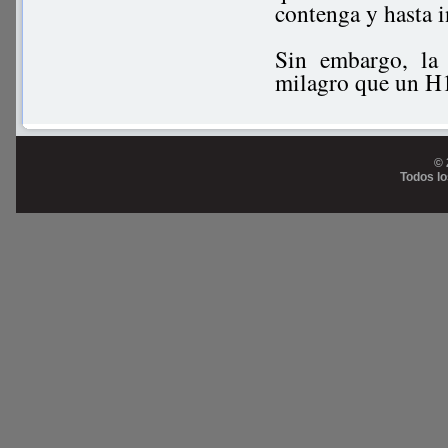
contenga y hasta 
Sin embargo, la 
milagro que un H
© 
Todos l
Prog