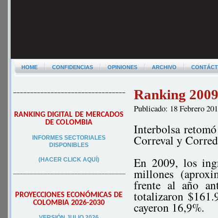
HOME
CONFIDENCIAS
OPINIONES
ARCHIVO
CONTÁC
Ranking 2009
–––––––––––––––––––––––––––––––––
Publicado: 18 Febrero 20
RANKING DIGITAL DE MERCADOS
DE COLOMBIA
Interbolsa retomó
Correval y Corred
INFORMES SECTORIALES
DISPONIBLES
En 2009, los ing
(HACER CLICK AQUÍ)
millones (aprox
–––––––––––––––––––––––––––––––––
frente al año an
totalizaron $161
PROYECCIONES ECONÓMICAS DE
COLOMBIA 2026-2030
cayeron 16,9%.
VERSIÓN JULIO 2026