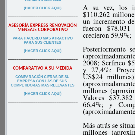
A su vez, los i
(HACER CLICK AQUÍ)
$110.262 millone
–––––––––––––––––––––––––––––––––
un incremento de
ASESORÍA EXPRESS RENOVACIÓN
fueron $78.031
MENSAJE CORPORATIVO
crecieron 59,9%;
PA
RA
HACERLO MAS ATRACTIVO
PARA SUS CLIEN
TES
Posteriormente s
(HACER CLICK AQUÍ)
(aproximadamente
–––––––––––––––––––––––––––––––––
2008; Serfinco $
y 27,4%; Proyec
COMPARATIVO A SU MEDIDA
US$24 millones)
COMPARACIÓN CIFRAS DE SU
(aproximadamente
EMPRESA CON LAS DE SUS
COMPETIDORAS MAS RELEVANTES
millones (aproxi
(HACER CLICK AQUÍ)
Valores $37.382
66,4%; y Compa
–––––––––––––––––––––––––––––––––
(aproximadamente
Más atrás se situa
millones (aprox