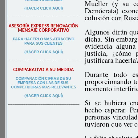
Mueller (y su e
Demócrata) exon
(HACER CLICK AQUÍ)
colusión con Rusia
–––––––––––––––––––––––––––––––––
ASESORÍA EXPRESS RENOVACIÓN
Algunos dirán qu
MENSAJE CORPORATIVO
dicha. Sin embargo
PA
RA
HACERLO MAS ATRACTIVO
evidencia alguna
PARA SUS CLIEN
TES
justicia, ¿cómo
(HACER CLICK AQUÍ)
justificara hacerla
–––––––––––––––––––––––––––––––––
COMPARATIVO A SU MEDIDA
Durante todo e
COMPARACIÓN CIFRAS DE SU
proporcionando to
EMPRESA CON LAS DE SUS
momento interfirie
COMPETIDORAS MAS RELEVANTES
(HACER CLICK AQUÍ)
Si se hubiera en
–––––––––––––––––––––––––––––––––
hecho esperar. Pe
personas vinculad
tuvieron que ver c