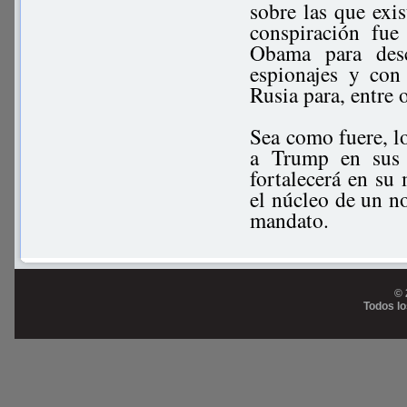
sobre las que exi
conspiración fue
Obama para desc
espionajes y con
Rusia para, entre 
Sea como fuere, lo
a Trump en sus 
fortalecerá en su 
el núcleo de un no
mandato.
© 
Todos l
Prog