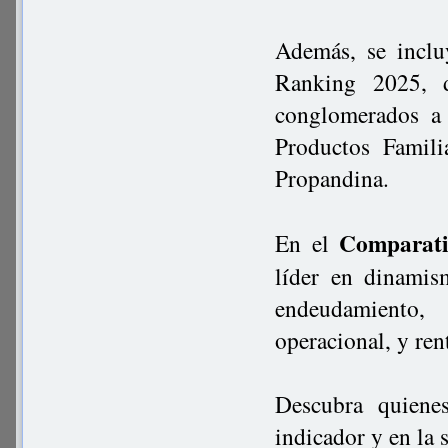
Además, se inclu
Ranking 2025, d
conglomerados a 
Productos Famil
Propandina.
Comparati
En el
líder en dinamism
endeudamiento,
operacional, y re
Descubra quiene
indicador y en la