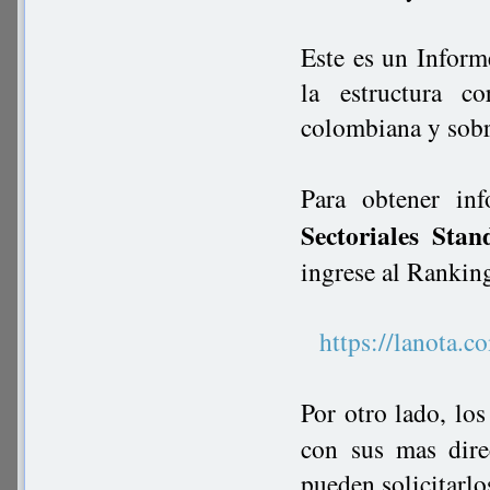
Este es un Inform
la estructura c
colombiana y sobre
Para obtener in
Sectoriales Stan
ingrese al Rankin
https://lanot
Por otro lado, lo
con sus mas dire
pueden solicitarlo