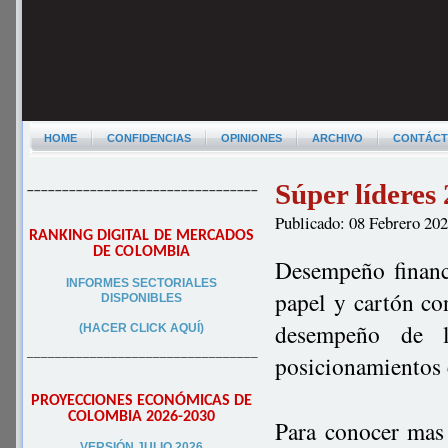
HOME
CONFIDENCIAS
OPINIONES
ARCHIVO
CONTÁC
Súper líderes
–––––––––––––––––––––––––––––––––
Publicado: 08 Febrero 20
RANKING DIGITAL DE MERCADOS
DE COLOMBIA
Desempeño financi
INFORMES SECTORIALES
papel y cartón c
DISPONIBLES
desempeño de l
(HACER CLICK AQUÍ)
–––––––––––––––––––––––––––––––––
posicionamientos 
PROYECCIONES ECONÓMICAS DE
COLOMBIA 2026-2030
Para conocer mas 
VERSIÓN JULIO 2026