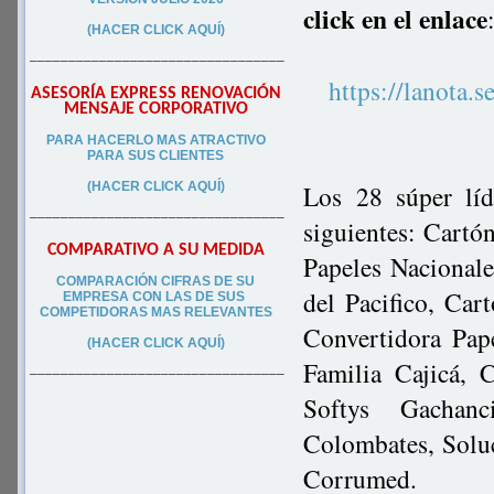
click en el enlace
(HACER CLICK AQUÍ)
–––––––––––––––––––––––––––––––––
https://lanota.s
ASESORÍA EXPRESS RENOVACIÓN
MENSAJE CORPORATIVO
PA
RA
HACERLO MAS ATRACTIVO
PARA SUS CLIEN
TES
(HACER CLICK AQUÍ)
Los 28 súper lí
–––––––––––––––––––––––––––––––––
siguientes: Cartó
COMPARATIVO A SU MEDIDA
Papeles Nacionale
COMPARACIÓN CIFRAS DE SU
del Pacifico, Ca
EMPRESA CON LAS DE SUS
COMPETIDORAS MAS RELEVANTES
Convertidora Pape
(HACER CLICK AQUÍ)
Familia Cajicá, 
–––––––––––––––––––––––––––––––––
Softys Gachanc
Colombates, Solu
Corrumed.