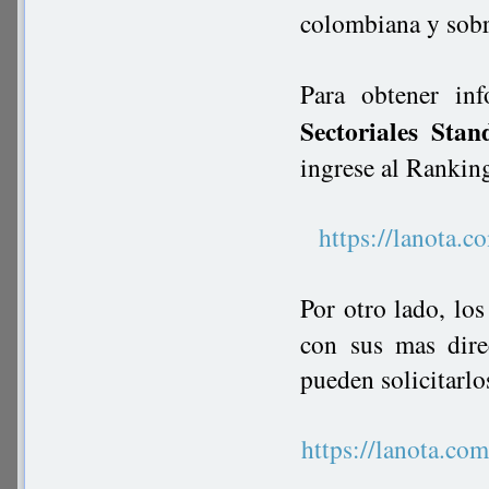
colombiana y sobre
Para obtener in
Sectoriales Stan
ingrese al Rankin
https://lanot
Por otro lado, lo
con sus mas dire
pueden solicitarlo
https://lanota.c