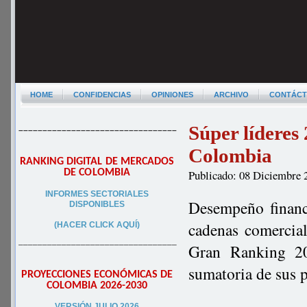
HOME
CONFIDENCIAS
OPINIONES
ARCHIVO
CONTÁC
Súper líderes
–––––––––––––––––––––––––––––––––
Colombia
RANKING DIGITAL DE MERCADOS
DE COLOMBIA
Publicado: 08 Diciembre 
INFORMES SECTORIALES
Desempeño financi
DISPONIBLES
cadenas comercia
(HACER CLICK AQUÍ)
–––––––––––––––––––––––––––––––––
Gran Ranking 20
sumatoria de sus 
PROYECCIONES ECONÓMICAS DE
COLOMBIA 2026-2030
VERSIÓN JULIO 2026