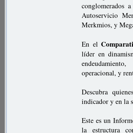
conglomerados a 
Autoservicio Mer
Merkmios, y Mega
Comparat
En el
líder en dinamism
endeudamiento,
operacional, y re
Descubra quiene
indicador y en la
Este es un Inform
la estructura c