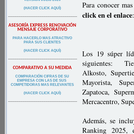
Para conocer mas 
(HACER CLICK AQUÍ)
click en el enlace
–––––––––––––––––––––––––––––––––
ASESORÍA EXPRESS RENOVACIÓN
MENSAJE CORPORATIVO
PA
RA
HACERLO MAS ATRACTIVO
PARA SUS CLIEN
TES
(HACER CLICK AQUÍ)
Los 19 súper lí
–––––––––––––––––––––––––––––––––
siguientes: Ti
COMPARATIVO A SU MEDIDA
Alkosto, Supert
COMPARACIÓN CIFRAS DE SU
Mayorista, Sup
EMPRESA CON LAS DE SUS
COMPETIDORAS MAS RELEVANTES
Zapatoca, Super
(HACER CLICK AQUÍ)
Mercacentro, Sup
–––––––––––––––––––––––––––––––––
Además, se inclu
Ranking 2025, d