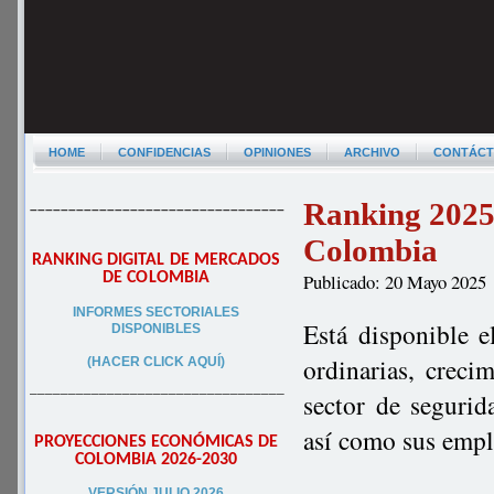
HOME
CONFIDENCIAS
OPINIONES
ARCHIVO
CONTÁC
Ranking 2025 
–––––––––––––––––––––––––––––––––
Colombia
RANKING DIGITAL DE MERCADOS
DE COLOMBIA
Publicado: 20 Mayo 2025
INFORMES SECTORIALES
Está disponible e
DISPONIBLES
ordinarias, creci
(HACER CLICK AQUÍ)
–––––––––––––––––––––––––––––––––
sector de segurid
así como sus empl
PROYECCIONES ECONÓMICAS DE
COLOMBIA 2026-2030
VERSIÓN JULIO 2026