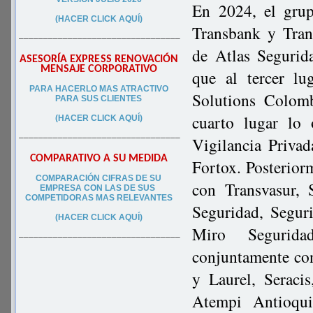
En 2024, el grup
(HACER CLICK AQUÍ)
Transbank y Tran
–––––––––––––––––––––––––––––––––
de Atlas Segurid
ASESORÍA EXPRESS RENOVACIÓN
MENSAJE CORPORATIVO
que al tercer l
PA
RA
HACERLO MAS ATRACTIVO
Solutions Colom
PARA SUS CLIEN
TES
cuarto lugar lo
(HACER CLICK AQUÍ)
–––––––––––––––––––––––––––––––––
Vigilancia Privad
COMPARATIVO A SU MEDIDA
Fortox. Posterior
COMPARACIÓN CIFRAS DE SU
con Transvasur, 
EMPRESA CON LAS DE SUS
COMPETIDORAS MAS RELEVANTES
Seguridad, Segur
(HACER CLICK AQUÍ)
Miro Segurida
–––––––––––––––––––––––––––––––––
conjuntamente co
y Laurel, Seraci
Atempi Antioqui