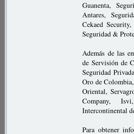
Guanenta, Segur
Antares, Seguri
Cekaed Security,
Seguridad & Prote
Además de las em
de Servisión de 
Seguridad Privad
Oro de Colombia, 
Oriental, Servagr
Company, Isvi
Intercontinental 
Para obtener inf