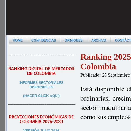
HOME
CONFIDENCIAS
OPINIONES
ARCHIVO
CONTÁC
Ranking 2025
–––––––––––––––––––––––––––––––––
Colombia
RANKING DIGITAL DE MERCADOS
DE COLOMBIA
Publicado: 23 Septiembre
INFORMES SECTORIALES
Está disponible e
DISPONIBLES
ordinarias, creci
(HACER CLICK AQUÍ)
–––––––––––––––––––––––––––––––––
sector maquinari
como sus empleos 
PROYECCIONES ECONÓMICAS DE
COLOMBIA 2026-2030
VERSIÓN JULIO 2026