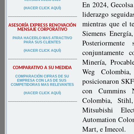
En 2024, Gecolsa
(HACER CLICK AQUÍ)
liderazgo seguid
–––––––––––––––––––––––––––––––––
mientras que el 
ASESORÍA EXPRESS RENOVACIÓN
MENSAJE CORPORATIVO
Siemens Energía,
PA
RA
HACERLO MAS ATRACTIVO
Posteriormente
PARA SUS CLIEN
TES
conjuntamente 
(HACER CLICK AQUÍ)
–––––––––––––––––––––––––––––––––
Minería, Procab
COMPARATIVO A SU MEDIDA
Weg Colombia, 
COMPARACIÓN CIFRAS DE SU
posicionaron SKF
EMPRESA CON LAS DE SUS
COMPETIDORAS MAS RELEVANTES
con Cummins N
(HACER CLICK AQUÍ)
Colombia, Stihl
–––––––––––––––––––––––––––––––––
Mitsubishi Ele
Automation Colo
Mart, e Imecol.