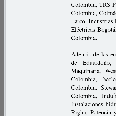
Colombia, TRS Pa
Colombia, Colmáq
Larco, Industrias
Eléctricas Bogot
Colombia.
Además de las em
de Eduardoño, 
Maquinaria, Wes
Colombia, Facel
Colombia, Stew
Colombia, Induf
Instalaciones hid
Righa, Potencia 