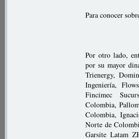
Para conocer sobr
Por otro lado, en
por su mayor din
Trienergy, Domin
Ingeniería, Flo
Fincimec Sucur
Colombia, Pallom
Colombia, Ignac
Norte de Colombi
Garsite Latam Z