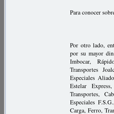
Para conocer sobr
Por otro lado, en
por su mayor di
Imbocar, Rápid
Transportes Joa
Especiales Aliad
Estelar Express
Transportes, Ca
Especiales F.S.G
Carga, Ferro, Tran