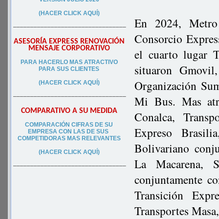
(HACER CLICK AQUÍ)
En 2024, Metro 
–––––––––––––––––––––––––––––––––
Consorcio Express
ASESORÍA EXPRESS RENOVACIÓN
MENSAJE CORPORATIVO
el cuarto lugar 
PA
RA
HACERLO MAS ATRACTIVO
situaron Gmovil,
PARA SUS CLIEN
TES
Organización Sum
(HACER CLICK AQUÍ)
–––––––––––––––––––––––––––––––––
Mi Bus. Mas atr
COMPARATIVO A SU MEDIDA
Conalca, Transp
COMPARACIÓN CIFRAS DE SU
Expreso Brasili
EMPRESA CON LAS DE SUS
COMPETIDORAS MAS RELEVANTES
Bolivariano conj
(HACER CLICK AQUÍ)
La Macarena, S
–––––––––––––––––––––––––––––––––
conjuntamente co
Transición Exp
Transportes Masa,