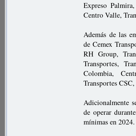
Expreso Palmira,
Centro Valle, Tra
Además de las em
de Cemex Transpor
RH Group, Trans
Transportes, Tra
Colombia, Cen
Transportes CSC, 
Adicionalmente s
de operar durante
mínimas en 2024