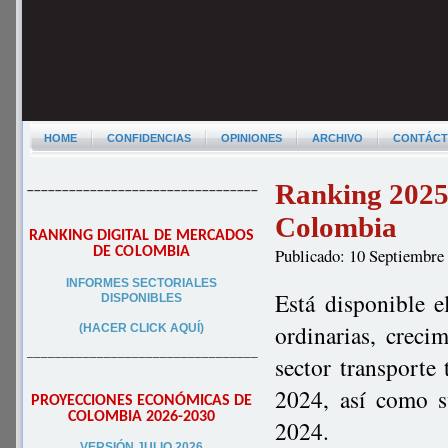
HOME
CONFIDENCIAS
OPINIONES
ARCHIVO
CONTÁC
Ranking 2025 
–––––––––––––––––––––––––––––––––
Colombia
RANKING DIGITAL DE MERCADOS
DE COLOMBIA
Publicado: 10 Septiembre
INFORMES SECTORIALES
Está disponible e
DISPONIBLES
ordinarias, creci
(HACER CLICK AQUÍ)
–––––––––––––––––––––––––––––––––
sector transporte 
2024, así como s
PROYECCIONES ECONÓMICAS DE
COLOMBIA 2026-2030
2024.
VERSIÓN JULIO 2026