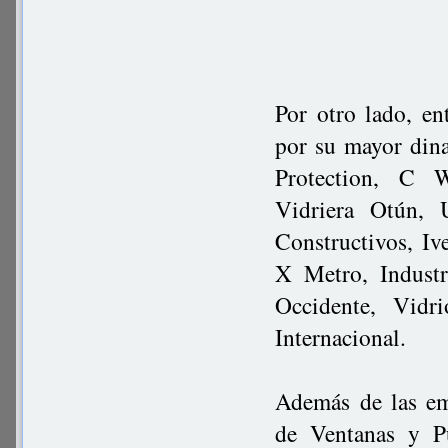
Por otro lado, en
por su mayor din
Protection, C W
Vidriera Otún, 
Constructivos, I
X Metro, Indust
Occidente, Vid
Internacional.
Además de las em
de Ventanas y Pu