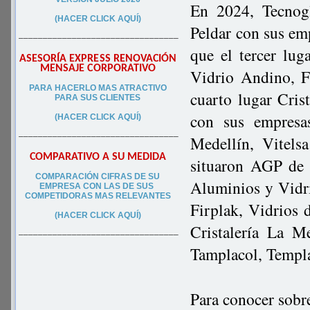
En 2024, Tecnog
(HACER CLICK AQUÍ)
Peldar con sus emp
–––––––––––––––––––––––––––––––––
que el tercer lu
ASESORÍA EXPRESS RENOVACIÓN
MENSAJE CORPORATIVO
Vidrio Andino, F
PA
RA
HACERLO MAS ATRACTIVO
cuarto lugar Cris
PARA SUS CLIEN
TES
con sus empresas
(HACER CLICK AQUÍ)
–––––––––––––––––––––––––––––––––
Medellín, Vitels
COMPARATIVO A SU MEDIDA
situaron AGP de 
COMPARACIÓN CIFRAS DE SU
Aluminios y Vidri
EMPRESA CON LAS DE SUS
COMPETIDORAS MAS RELEVANTES
Firplak, Vidrios 
(HACER CLICK AQUÍ)
Cristalería La M
–––––––––––––––––––––––––––––––––
Tamplacol, Templa
Para conocer sobr