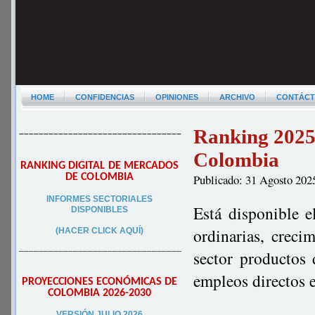
HOME
CONFIDENCIAS
OPINIONES
ARCHIVO
CONTÁC
Ranking 2025 
–––––––––––––––––––––––––––––––––
Colombia
RANKING DIGITAL DE MERCADOS
DE COLOMBIA
Publicado: 31 Agosto 202
INFORMES SECTORIALES
Está disponible e
DISPONIBLES
ordinarias, creci
(HACER CLICK AQUÍ)
–––––––––––––––––––––––––––––––––
sector productos
empleos directos 
PROYECCIONES ECONÓMICAS DE
COLOMBIA 2026-2030
VERSIÓN JULIO 2026