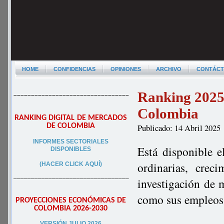
HOME
CONFIDENCIAS
OPINIONES
ARCHIVO
CONTÁC
Ranking 2025 
–––––––––––––––––––––––––––––––––
Colombia
RANKING DIGITAL DE MERCADOS
DE COLOMBIA
Publicado: 14 Abril 2025
INFORMES SECTORIALES
Está disponible e
DISPONIBLES
ordinarias, crec
(HACER CLICK AQUÍ)
–––––––––––––––––––––––––––––––––
investigación de 
como sus empleos 
PROYECCIONES ECONÓMICAS DE
COLOMBIA 2026-2030
VERSIÓN JULIO 2026