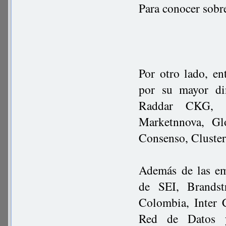
Para conocer sobr
Por otro lado, en
por su mayor di
Raddar CKG, S
Marketnnova, Gl
Consenso, Cluster
Además de las em
de SEI, Brandst
Colombia, Inter 
Red de Datos y