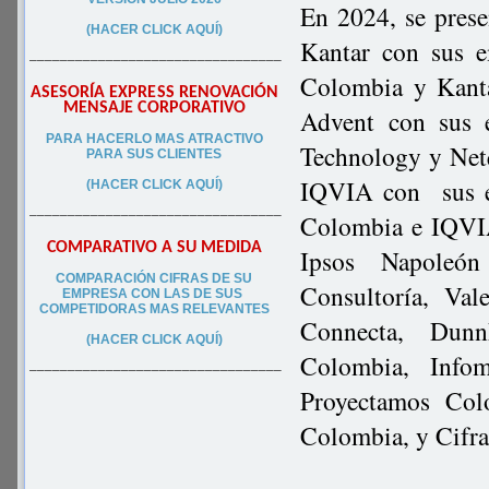
En 2024, se prese
(HACER CLICK AQUÍ)
Kantar con sus 
–––––––––––––––––––––––––––––––––
Colombia y Kanta
ASESORÍA EXPRESS RENOVACIÓN
MENSAJE CORPORATIVO
Advent con sus 
PA
RA
HACERLO MAS ATRACTIVO
Technology y Netq
PARA SUS CLIEN
TES
IQVIA con sus 
(HACER CLICK AQUÍ)
–––––––––––––––––––––––––––––––––
Colombia e IQVIA
COMPARATIVO A SU MEDIDA
Ipsos Napoleón
COMPARACIÓN CIFRAS DE SU
Consultoría, Va
EMPRESA CON LAS DE SUS
COMPETIDORAS MAS RELEVANTES
Connecta, Dun
(HACER CLICK AQUÍ)
Colombia, Infom
–––––––––––––––––––––––––––––––––
Proyectamos Col
Colombia, y Cifr