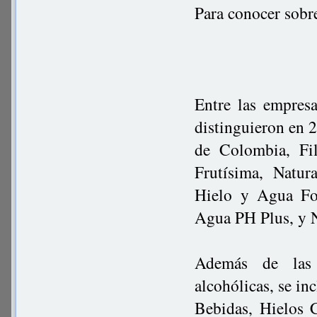
Para conocer sobr
Entre las empresa
distinguieron en 
de Colombia, Fi
Frutísima, Natur
Hielo y Agua Foc
Agua PH Plus, y 
Además de las 
alcohólicas, se i
Bebidas, Hielos C