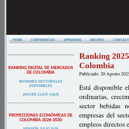
HOME
CONFIDENCIAS
OPINIONES
ARCHIVO
CONTÁC
Ranking 2025 
–––––––––––––––––––––––––––––––––
Colombia
RANKING DIGITAL DE MERCADOS
DE COLOMBIA
Publicado: 20 Agosto 202
INFORMES SECTORIALES
Está disponible e
DISPONIBLES
ordinarias, creci
(HACER CLICK AQUÍ)
–––––––––––––––––––––––––––––––––
sector bebidas 
empresas del sect
PROYECCIONES ECONÓMICAS DE
COLOMBIA 2026-2030
empleos directos 
VERSIÓN JULIO 2026