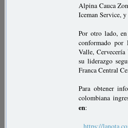
Alpina Cauca Zon
Iceman Service, y
Por otro lado, e
conformado por 
Valle, Cervecerí
su liderazgo seg
Franca Central Ce
Para obtener inf
colombiana ingre
en
:
https://lanot