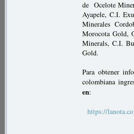
de Ocelote Miner
Ayapele, C.I. Ex
Minerales Cordo
Morocota Gold, 
Minerals, C.I. B
Gold.
Para obtener inf
colombiana ingre
en
:
https://lanot