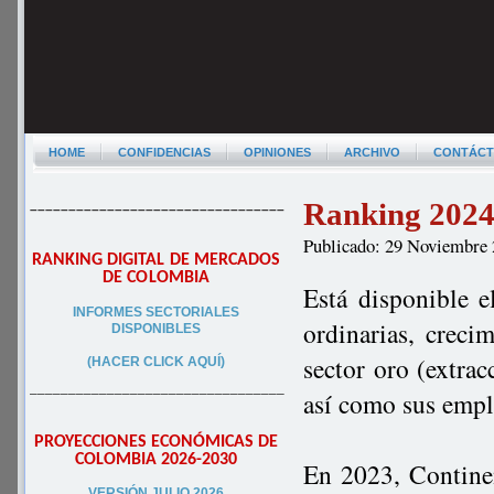
HOME
CONFIDENCIAS
OPINIONES
ARCHIVO
CONTÁC
Ranking 2024 
–––––––––––––––––––––––––––––––––
Publicado: 29 Noviembre
RANKING DIGITAL DE MERCADOS
DE COLOMBIA
Está disponible e
INFORMES SECTORIALES
ordinarias, creci
DISPONIBLES
sector oro (extra
(HACER CLICK AQUÍ)
–––––––––––––––––––––––––––––––––
así como sus empl
PROYECCIONES ECONÓMICAS DE
COLOMBIA 2026-2030
En 2023, Contine
VERSIÓN JULIO 2026