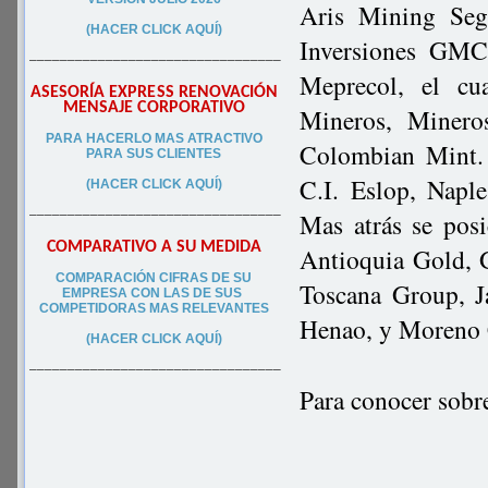
Aris Mining Seg
(HACER CLICK AQUÍ)
Inversiones GMC 
–––––––––––––––––––––––––––––––––
Meprecol, el cu
ASESORÍA EXPRESS RENOVACIÓN
MENSAJE CORPORATIVO
Mineros, Minero
PA
RA
HACERLO MAS ATRACTIVO
Colombian Mint. 
PARA SUS CLIEN
TES
C.I. Eslop, Naple
(HACER CLICK AQUÍ)
–––––––––––––––––––––––––––––––––
Mas atrás se pos
COMPARATIVO A SU MEDIDA
Antioquia Gold, 
COMPARACIÓN CIFRAS DE SU
Toscana Group, J
EMPRESA CON LAS DE SUS
COMPETIDORAS MAS RELEVANTES
Henao, y Moreno 
(HACER CLICK AQUÍ)
–––––––––––––––––––––––––––––––––
Para conocer sobr