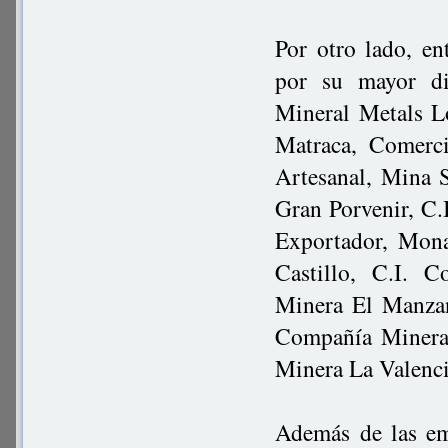
Por otro lado, en
por su mayor di
Mineral Metals Lo
Matraca, Comerc
Artesanal, Mina 
Gran Porvenir, C.
Exportador, Mon
Castillo, C.I. 
Minera El Manzan
Compañía Minera
Minera La Valenc
Además de las em