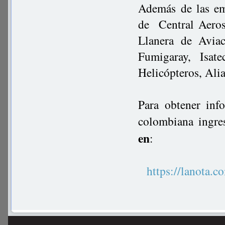
Además de las em
de Central Aeros
Llanera de Avia
Fumigaray, Isat
Helicópteros, Ali
Para obtener inf
colombiana ingre
en
:
https://lanot