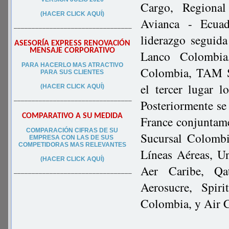
Cargo, Regional
(HACER CLICK AQUÍ)
Avianca - Ecua
–––––––––––––––––––––––––––––––––
liderazgo seguid
ASESORÍA EXPRESS RENOVACIÓN
MENSAJE CORPORATIVO
Lanco Colombia
PA
RA
HACERLO MAS ATRACTIVO
Colombia, TAM S
PARA SUS CLIEN
TES
el tercer lugar 
(HACER CLICK AQUÍ)
–––––––––––––––––––––––––––––––––
Posteriormente se
COMPARATIVO A SU MEDIDA
France conjuntam
COMPARACIÓN CIFRAS DE SU
Sucursal Colombi
EMPRESA CON LAS DE SUS
COMPETIDORAS MAS RELEVANTES
Líneas Aéreas, Un
(HACER CLICK AQUÍ)
Aer Caribe, Qa
–––––––––––––––––––––––––––––––––
Aerosucre, Spir
Colombia, y Air 