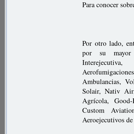
Para conocer sobr
Por otro lado, en
por su mayor 
Interejecutiv
Aerofumigaciones
Ambulancias, Vo
Solair, Nativ Ai
Agrícola, Good-
Custom Aviatio
Aeroejecutivos de