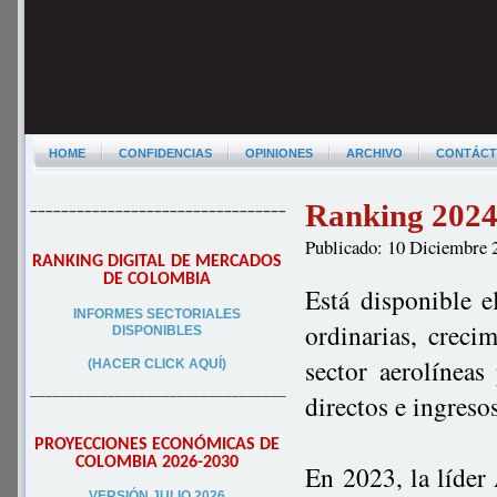
HOME
CONFIDENCIAS
OPINIONES
ARCHIVO
CONTÁC
Ranking 2024 
–––––––––––––––––––––––––––––––––
Publicado: 10 Diciembre 
RANKING DIGITAL DE MERCADOS
DE COLOMBIA
Está disponible e
INFORMES SECTORIALES
ordinarias, creci
DISPONIBLES
sector aerolínea
(HACER CLICK AQUÍ)
–––––––––––––––––––––––––––––––––
directos e ingres
PROYECCIONES ECONÓMICAS DE
COLOMBIA 2026-2030
En 2023, la líde
VERSIÓN JULIO 2026