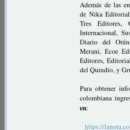
Además de las em
de Nika Editoria
Tres Editores,
Internacional, Su
Diario del Otún
Merani, Ecoe Edi
Editores, Editori
del Quindío, y G
Para obtener inf
colombiana ingre
en
:
https://lanot