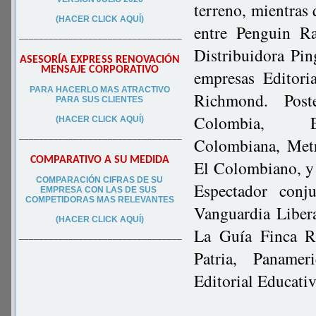
terreno, mientras 
(HACER CLICK AQUÍ)
entre Penguin R
–––––––––––––––––––––––––––––––––
Distribuidora Pi
ASESORÍA EXPRESS RENOVACIÓN
MENSAJE CORPORATIVO
empresas Editori
PA
RA
HACERLO MAS ATRACTIVO
Richmond. Post
PARA SUS CLIEN
TES
Colombia, E
(HACER CLICK AQUÍ)
–––––––––––––––––––––––––––––––––
Colombiana,
Metr
COMPARATIVO A SU MEDIDA
El Colombiano, y 
COMPARACIÓN CIFRAS DE SU
Espectador conj
EMPRESA CON LAS DE SUS
COMPETIDORAS MAS RELEVANTES
Vanguardia Liber
(HACER CLICK AQUÍ)
La Guía Finca Ra
–––––––––––––––––––––––––––––––––
Patria, Paname
Editorial Educativ