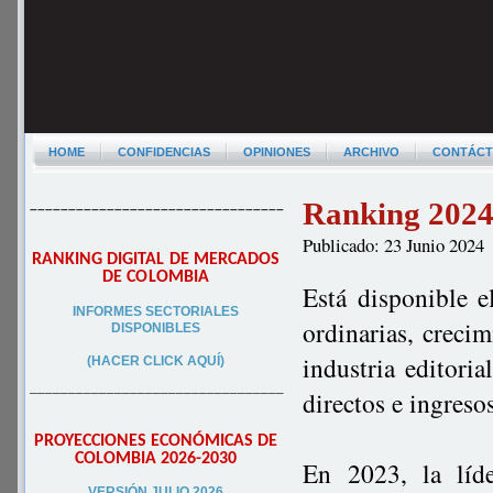
HOME
CONFIDENCIAS
OPINIONES
ARCHIVO
CONTÁC
Ranking 2024 
–––––––––––––––––––––––––––––––––
Publicado: 23 Junio 2024
RANKING DIGITAL DE MERCADOS
DE COLOMBIA
Está disponible e
INFORMES SECTORIALES
ordinarias, crecim
DISPONIBLES
industria editori
(HACER CLICK AQUÍ)
–––––––––––––––––––––––––––––––––
directos e ingres
PROYECCIONES ECONÓMICAS DE
COLOMBIA 2026-2030
En 2023, la líd
VERSIÓN JULIO 2026