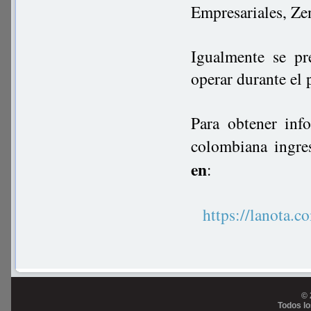
Empresariales, Z
Igualmente se pr
operar durante el 
Para obtener inf
colombiana ingre
en
:
https://lanot
© 
Todos l