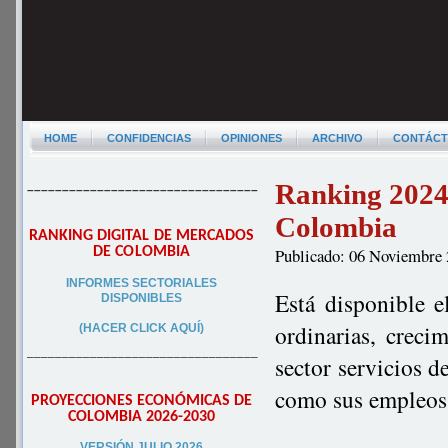
HOME
CONFIDENCIAS
OPINIONES
ARCHIVO
CONTÁC
Ranking 2024 
–––––––––––––––––––––––––––––––––
Colombia
RANKING DIGITAL DE MERCADOS
DE COLOMBIA
Publicado: 06 Noviembre
INFORMES SECTORIALES
Está disponible e
DISPONIBLES
ordinarias, creci
(HACER CLICK AQUÍ)
–––––––––––––––––––––––––––––––––
sector servicios d
como sus empleos 
PROYECCIONES ECONÓMICAS DE
COLOMBIA 2026-2030
VERSIÓN JULIO 2026