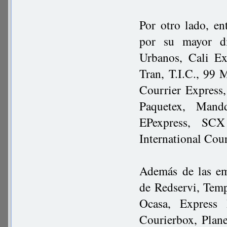
Por otro lado, en
por su mayor di
Urbanos, Cali Ex
Tran, T.I.C., 99
Courrier Express,
Paquetex, Mand
EPexpress, SCX
International Cou
Además de las em
de Redservi, Tem
Ocasa, Express 
Courierbox, Plan