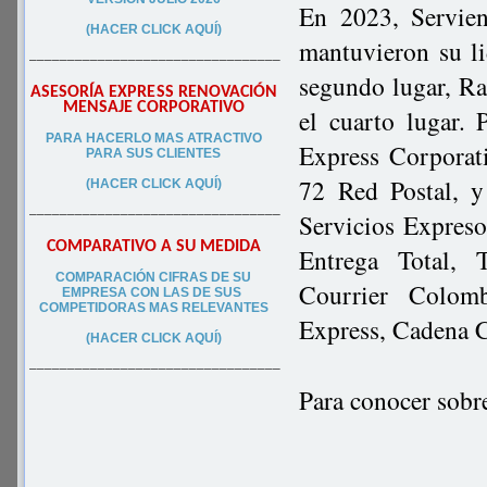
En 2023, Servien
(HACER CLICK AQUÍ)
mantuvieron su li
–––––––––––––––––––––––––––––––––
segundo lugar, Ra
ASESORÍA EXPRESS RENOVACIÓN
MENSAJE CORPORATIVO
el cuarto lugar. 
PA
RA
HACERLO MAS ATRACTIVO
Express Corporat
PARA SUS CLIEN
TES
72 Red Postal, 
(HACER CLICK AQUÍ)
–––––––––––––––––––––––––––––––––
Servicios Expreso
COMPARATIVO A SU MEDIDA
Entrega Total, T
COMPARACIÓN CIFRAS DE SU
Courrier Colom
EMPRESA CON LAS DE SUS
COMPETIDORAS MAS RELEVANTES
Express, Cadena C
(HACER CLICK AQUÍ)
–––––––––––––––––––––––––––––––––
Para conocer sobr