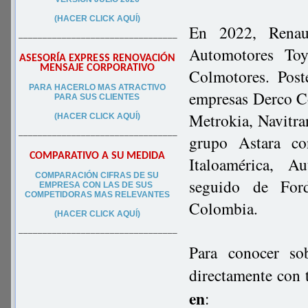
(HACER CLICK AQUÍ)
En 2022, Renau
–––––––––––––––––––––––––––––––––
Automotores To
ASESORÍA EXPRESS RENOVACIÓN
MENSAJE CORPORATIVO
Colmotores. Post
PA
RA
HACERLO MAS ATRACTIVO
empresas Derco C
PARA SUS CLIEN
TES
Metrokia, Navitran
(HACER CLICK AQUÍ)
–––––––––––––––––––––––––––––––––
grupo Astara c
COMPARATIVO A SU MEDIDA
Italoamérica, A
COMPARACIÓN CIFRAS DE SU
seguido de For
EMPRESA CON LAS DE SUS
COMPETIDORAS MAS RELEVANTES
Colombia.
(HACER CLICK AQUÍ)
–––––––––––––––––––––––––––––––––
Para conocer so
directamente con 
en
: