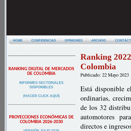
HOME
CONFIDENCIAS
OPINIONES
ARCHIVO
CONTÁC
Ranking 2022 
–––––––––––––––––––––––––––––––––
Colombia
RANKING DIGITAL DE MERCADOS
DE COLOMBIA
Publicado: 22 Mayo 2023
INFORMES SECTORIALES
Está disponible e
DISPONIBLES
ordinarias, creci
(HACER CLICK AQUÍ)
–––––––––––––––––––––––––––––––––
de los 32 distrib
automotores par
PROYECCIONES ECONÓMICAS DE
COLOMBIA 2026-2030
directos e ingres
VERSIÓN JULIO 2026