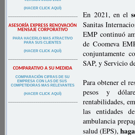
(HACER CLICK AQUÍ)
s
En 2021, en el
–––––––––––––––––––––––––––––––––
Sanitas Internaci
ASESORÍA EXPRESS RENOVACIÓN
MENSAJE CORPORATIVO
EMP continuó am
PA
RA
HACERLO MAS ATRACTIVO
de Coomeva EMP.
PARA SUS CLIEN
TES
conjuntamente 
(HACER CLICK AQUÍ)
–––––––––––––––––––––––––––––––––
SAP, y Servicio 
COMPARATIVO A SU MEDIDA
COMPARACIÓN CIFRAS DE SU
Para obtener el re
EMPRESA CON LAS DE SUS
COMPETIDORAS MAS RELEVANTES
pesos y dólare
(HACER CLICK AQUÍ)
rentabilidades, e
–––––––––––––––––––––––––––––––––
las entidades 
ambulancia prepag
haga
salud (EPS),