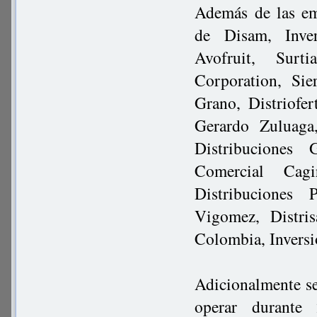
Además de las em
de Disam, Inver
Avofruit, Surt
Corporation, Si
Grano, Distriofe
Gerardo Zuluaga
Distribuciones
Comercial Cagi
Distribuciones
Vigomez, Distris
Colombia, Inversi
Adicionalmente se
operar durante