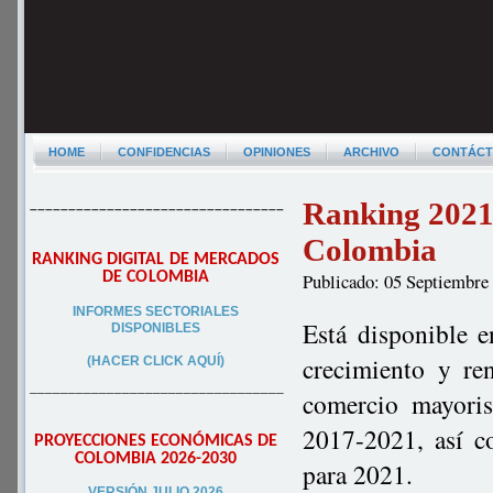
HOME
CONFIDENCIAS
OPINIONES
ARCHIVO
CONTÁC
Ranking 2021
–––––––––––––––––––––––––––––––––
Colombia
RANKING DIGITAL DE MERCADOS
DE COLOMBIA
Publicado: 05 Septiembre
INFORMES SECTORIALES
Está disponible 
DISPONIBLES
crecimiento y re
(HACER CLICK AQUÍ)
–––––––––––––––––––––––––––––––––
comercio mayori
2017-2021, así c
PROYECCIONES ECONÓMICAS DE
COLOMBIA 2026-2030
para 2021.
VERSIÓN JULIO 2026