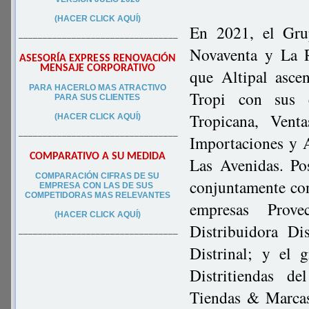
(HACER CLICK AQUÍ)
En 2021, el Gru
–––––––––––––––––––––––––––––––––
Novaventa y La R
ASESORÍA EXPRESS RENOVACIÓN
MENSAJE CORPORATIVO
que Altipal asce
PA
RA
HACERLO MAS ATRACTIVO
Tropi con sus e
PARA SUS CLIEN
TES
Tropicana, Venta
(HACER CLICK AQUÍ)
–––––––––––––––––––––––––––––––––
Importaciones y A
COMPARATIVO A SU MEDIDA
Las Avenidas. Po
COMPARACIÓN CIFRAS DE SU
conjuntamente co
EMPRESA CON LAS DE SUS
COMPETIDORAS MAS RELEVANTES
empresas Prove
(HACER CLICK AQUÍ)
Distribuidora Di
–––––––––––––––––––––––––––––––––
Distrinal; y el 
Distritiendas de
Tiendas & Marcas,