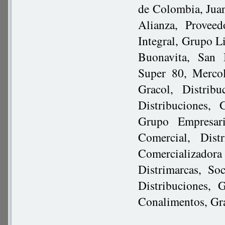
de Colombia, Juan
Alianza, Provee
Integral, Grupo Li
Buonavita, San I
Super 80, Mercol
Gracol, Distrib
Distribuciones,
Grupo Empresari
Comercial, Dist
Comercializado
Distrimarcas, S
Distribuciones, 
Conalimentos, Gra