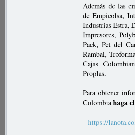
Además de las em
de Empicolsa, Int
Industrias Estra,
Impresores, Polyb
Pack, Pet del Ca
Rambal, Troforma
Cajas Colombia
Proplas.
Para obtener info
haga cl
Colombia
https://lanot