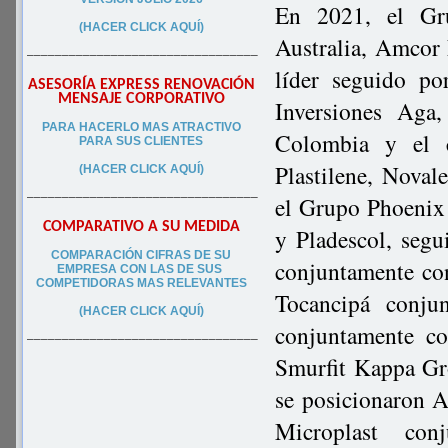
En 2021, el Gr
(HACER CLICK AQUÍ)
Australia, Amcor 
–––––––––––––––––––––––––––––––––
líder seguido p
ASESORÍA EXPRESS RENOVACIÓN
MENSAJE CORPORATIVO
Inversiones Aga
PA
RA
HACERLO MAS ATRACTIVO
Colombia y el c
PARA SUS CLIEN
TES
Plastilene, Noval
(HACER CLICK AQUÍ)
–––––––––––––––––––––––––––––––––
el Grupo Phoenix
COMPARATIVO A SU MEDIDA
y Pladescol, seg
COMPARACIÓN CIFRAS DE SU
conjuntamente co
EMPRESA CON LAS DE SUS
COMPETIDORAS MAS RELEVANTES
Tocancipá conj
(HACER CLICK AQUÍ)
conjuntamente c
–––––––––––––––––––––––––––––––––
Smurfit Kappa Gr
se posicionaron A
Microplast con