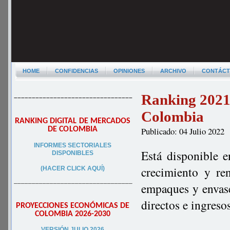
HOME
CONFIDENCIAS
OPINIONES
ARCHIVO
CONTÁC
Ranking 2021 
–––––––––––––––––––––––––––––––––
Colombia
RANKING DIGITAL DE MERCADOS
DE COLOMBIA
Publicado: 04 Julio 2022
INFORMES SECTORIALES
Está disponible 
DISPONIBLES
crecimiento y re
(HACER CLICK AQUÍ)
–––––––––––––––––––––––––––––––––
empaques y envas
directos e ingres
PROYECCIONES ECONÓMICAS DE
COLOMBIA 2026-2030
VERSIÓN JULIO 2026