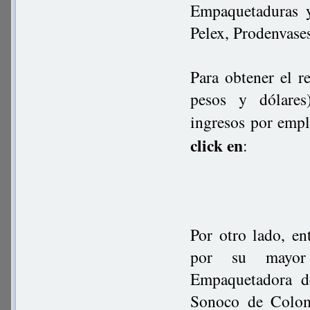
Empaquetaduras y
Pelex, Prodenvases
Para obtener el r
pesos y dólares)
ingresos por empl
click en
:
Por otro lado, en
por su mayor 
Empaquetadora d
Sonoco de Colom