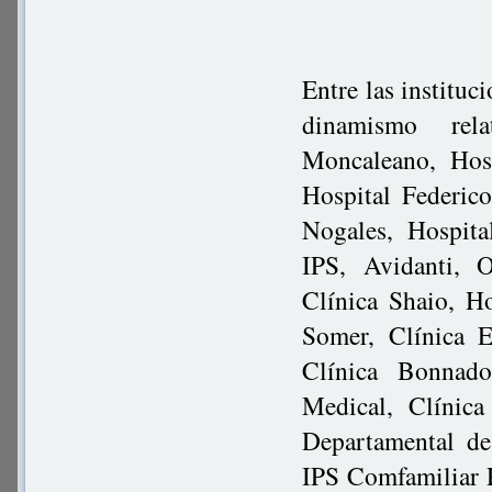
Entre las instituc
dinamismo rel
Moncaleano, Hosp
Hospital Federic
Nogales, Hospita
IPS, Avidanti, 
Clínica Shaio, Ho
Somer, Clínica E
Clínica Bonnado
Medical, Clínica
Departamental de
IPS Comfamiliar R