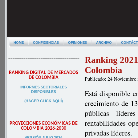
HOME
CONFIDENCIAS
OPINIONES
ARCHIVO
CONTÁC
Ranking 2021 c
–––––––––––––––––––––––––––––––––
Colombia
RANKING DIGITAL DE MERCADOS
DE COLOMBIA
Publicado: 24 Noviembre
INFORMES SECTORIALES
Está disponible e
DISPONIBLES
crecimiento de 133
(HACER CLICK AQUÍ)
–––––––––––––––––––––––––––––––––
públicas líder
rentabilidades op
PROYECCIONES ECONÓMICAS DE
COLOMBIA 2026-2030
privadas líderes.
VERSIÓN JULIO 2026