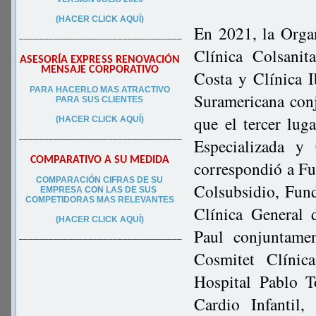
(HACER CLICK AQUÍ)
En 2021, la Organ
–––––––––––––––––––––––––––––––––
Clínica Colsanit
ASESORÍA EXPRESS RENOVACIÓN
MENSAJE CORPORATIVO
Costa y Clínica 
PA
RA
HACERLO MAS ATRACTIVO
Suramericana con
PARA SUS CLIEN
TES
que el tercer lu
(HACER CLICK AQUÍ)
–––––––––––––––––––––––––––––––––
Especializada y
COMPARATIVO A SU MEDIDA
correspondió a Fu
COMPARACIÓN CIFRAS DE SU
Colsubsidio, Fun
EMPRESA CON LAS DE SUS
COMPETIDORAS MAS RELEVANTES
Clínica General 
(HACER CLICK AQUÍ)
Paul conjuntame
–––––––––––––––––––––––––––––––––
Cosmitet Clínic
Hospital Pablo T
Cardio Infantil,