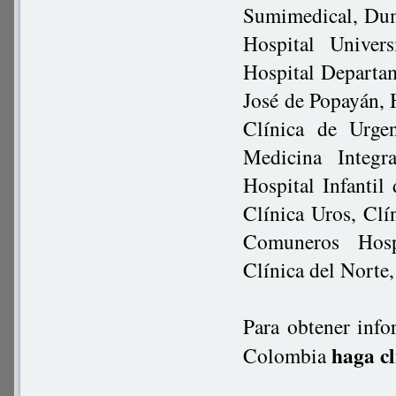
Sumimedical, Dum
Hospital Univer
Hospital Departam
José de Popayán, 
Clínica de Urge
Medicina Integra
Hospital Infantil
Clínica Uros, Clí
Comuneros Hosp
Clínica del Norte
Para obtener info
haga cl
Colombia