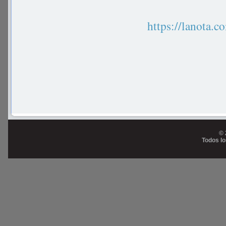
https://lanot
© 
Todos l
Prog