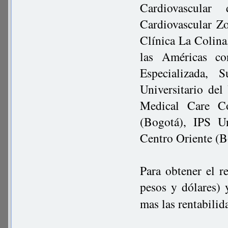
Cardiovascula
Cardiovascular Z
Clínica La Colina
las Américas co
Especializada, 
Universitario del
Medical Care Co
(Bogotá), IPS Un
Centro Oriente (B
Para obtener el r
pesos y dólares) 
mas las rentabilid