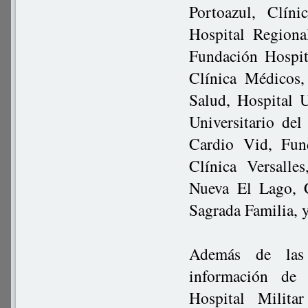
Portoazul, Clín
Hospital Regiona
Fundación Hospit
Clínica Médicos,
Salud, Hospital U
Universitario de
Cardio Vid, Fun
Clínica Versalle
Nueva El Lago, C
Sagrada Familia, 
Además de las 
información de 
Hospital Milita