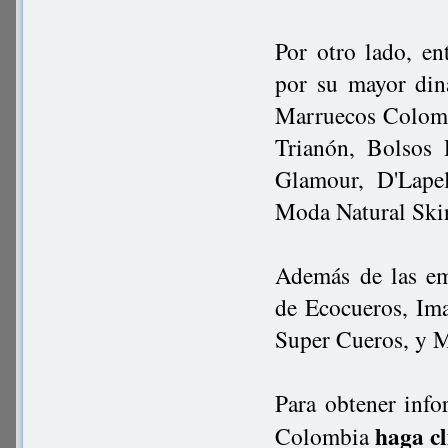
Por otro lado, en
por su mayor din
Marruecos Colomb
Trianón, Bolsos
Glamour, D'Lape
Moda Natural Ski
Además de las em
de Ecocueros, Im
Super Cueros, y 
Para obtener info
haga cl
Colombia