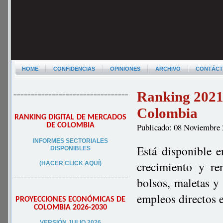
HOME
CONFIDENCIAS
OPINIONES
ARCHIVO
CONTÁC
Ranking 2021 
–––––––––––––––––––––––––––––––––
Colombia
RANKING DIGITAL DE MERCADOS
DE COLOMBIA
Publicado: 08 Noviembre
INFORMES SECTORIALES
Está disponible 
DISPONIBLES
crecimiento y re
(HACER CLICK AQUÍ)
–––––––––––––––––––––––––––––––––
bolsos, maletas y
empleos directos 
PROYECCIONES ECONÓMICAS DE
COLOMBIA 2026-2030
VERSIÓN JULIO 2026