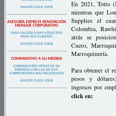
En 2021, Totto (
(HACER CLICK AQUÍ)
mientras que Lou
–––––––––––––––––––––––––––––––––
Supplies el cua
ASESORÍA EXPRESS RENOVACIÓN
MENSAJE CORPORATIVO
Colombia, Rawhi
PA
RA
HACERLO MAS ATRACTIVO
atrás se posici
PARA SUS CLIEN
TES
Cuero, Marroquin
(HACER CLICK AQUÍ)
–––––––––––––––––––––––––––––––––
Marroquinería.
COMPARATIVO A SU MEDIDA
COMPARACIÓN CIFRAS DE SU
Para obtener el r
EMPRESA CON LAS DE SUS
COMPETIDORAS MAS RELEVANTES
pesos y dólares)
(HACER CLICK AQUÍ)
ingresos por emp
–––––––––––––––––––––––––––––––––
click en: